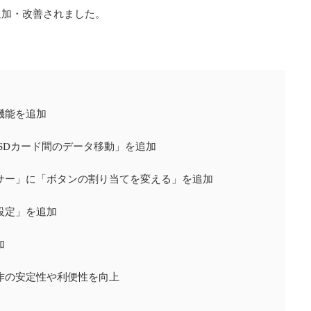
追加・改善されました。
機能を追加
SDカード間のデータ移動」を追加
サー」に「ボタンの割り当てを変える」を追加
設定」を追加
加
作の安定性や利便性を向上