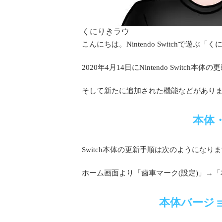
くにりきラウ
こんにちは。Nintendo Switchで遊ぶ「
2020年4月14日にNintendo Switc
そして新たに追加された機能などがあり
本体
Switch本体の更新手順は次のようにな
ホーム画面より「歯車マーク(設定)」→
本体バージ