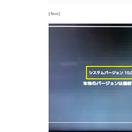
[/box]