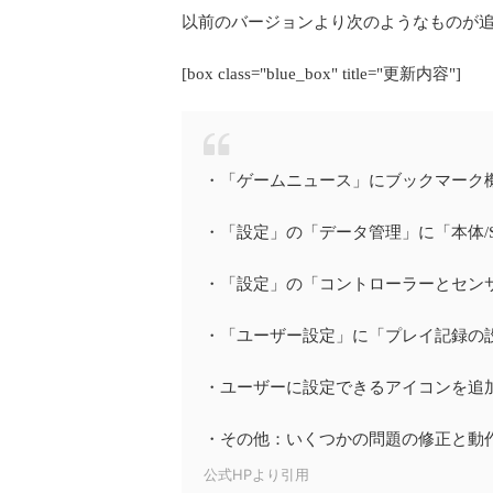
以前のバージョンより次のようなものが
[box class="blue_box" title="更新内容"]
・「ゲームニュース」にブックマーク
・「設定」の「データ管理」に「本体/
・「設定」の「コントローラーとセン
・「ユーザー設定」に「プレイ記録の
・ユーザーに設定できるアイコンを追
・その他：いくつかの問題の修正と動
公式HPより引用