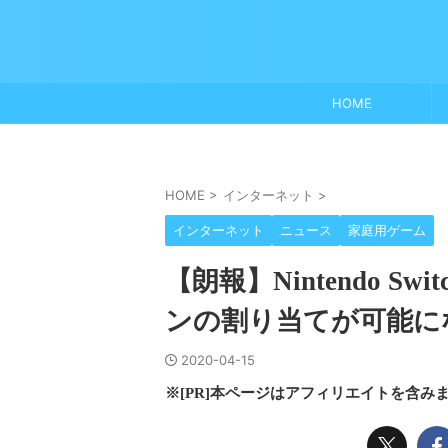
HOME
HOME
>
インターネット
>
インターネット
ニュース
家庭用ゲーム
【朗報】Nintendo 
ンの割り当てが可能に
2020-04-15
※[PR]本ページはアフィリエイトを含み