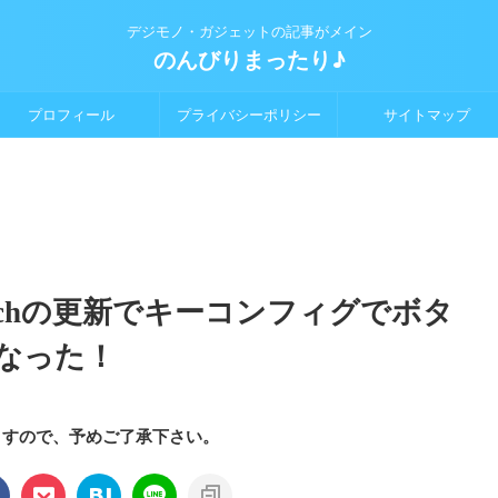
デジモノ・ガジェットの記事がメイン
のんびりまったり♪
プロフィール
プライバシーポリシー
サイトマップ
Switchの更新でキーコンフィグでボタ
なった！
ますので、予めご了承下さい。