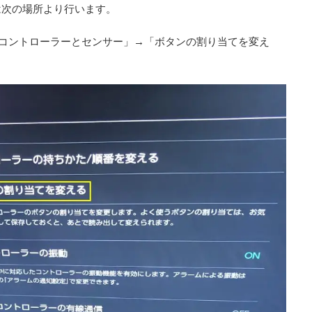
は次の場所より行います。
「コントローラーとセンサー」→「ボタンの割り当てを変え