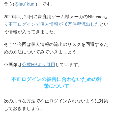
@lau1kuni
ラウ(
)」です。
2020年4月24日に家庭用ゲーム機メーカのNintendoよ
不正ログインで個人情報が16万件程流出した
り
とい
う情報が入ってきました。
そこで今回は個人情報の流出のリスクを回避するた
めの方法についてみていきましょう。
公式HPより引用
※画像は
しています。
不正ログインの被害に合わないための対
策について
次のような方法で不正ログインされないように対策
しておきましょう。