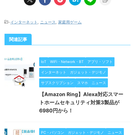
-
インターネット
,
ニュース
,
家庭用ゲーム
関連記事
IoT
WiFi・Network・BT
アプリ・ソフト
インターネット
ガジェット・デジモノ
サブスクリプション
スマホ
ニュース
【Amazon Ring】Alexa対応スマー
トホームセキュリティ対策3製品が
6980円から！
PC・パソコン
ガジェット・デジモノ
ニュース