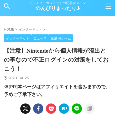
デジモノ・ガジェットの記事がメイン
のんびりまったり♪
HOME
>
インターネット
>
インターネット
ニュース
家庭用ゲーム
【注意】Nintendoから個人情報が流出と
の事なので不正ログインの対策をしてお
こう！
2020-04-25
※[PR]本ページはアフィリエイトを含みますので、
予めご了承下さい。