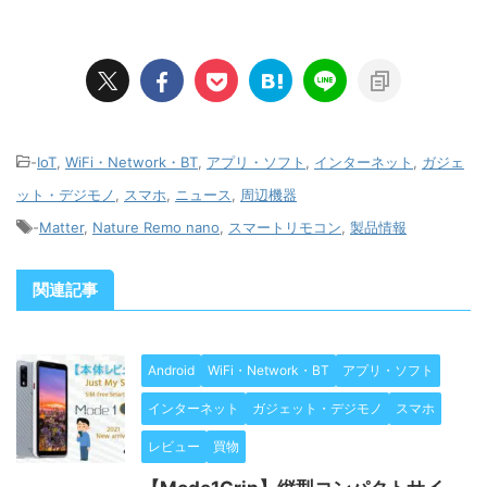
-
IoT
,
WiFi・Network・BT
,
アプリ・ソフト
,
インターネット
,
ガジェ
ット・デジモノ
,
スマホ
,
ニュース
,
周辺機器
-
Matter
,
Nature Remo nano
,
スマートリモコン
,
製品情報
関連記事
Android
WiFi・Network・BT
アプリ・ソフト
インターネット
ガジェット・デジモノ
スマホ
レビュー
買物