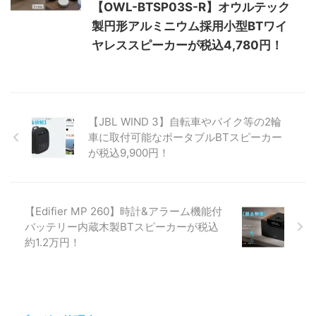
【OWL-BTSP03S-R】オウルテック
製円形アルミニウム採用小型BTワイ
ヤレススピーカーが税込4,780円！
【JBL WIND 3】自転車やバイク等の2輪
車に取付可能なポータブルBTスピーカー
が税込9,900円！
【Edifier MP 260】時計&アラーム機能付
バッテリー内蔵木製BTスピーカーが税込
約1.2万円！