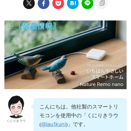
こんにちは。他社製のスマートリ
モコンを使用中の「くにりきラウ
くにりきラウ
@lau1kuni
(
)」です。