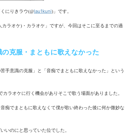
lau1kuni
くにりきラウ(@
)」です。
人カラオケ)・カラオケ」ですが、今回はそこに至るまでの過
識の克服・まともに歌えなかった
の苦手意識の克服
音痴でまともに歌えなかった
」と「
」という
でカラオケに行く機会がありそこで歌う場面がありました。
は音痴でまともに歌えなくて僕が歌い終わった後に何か微妙な
ばいいのにと思っていた位でした。