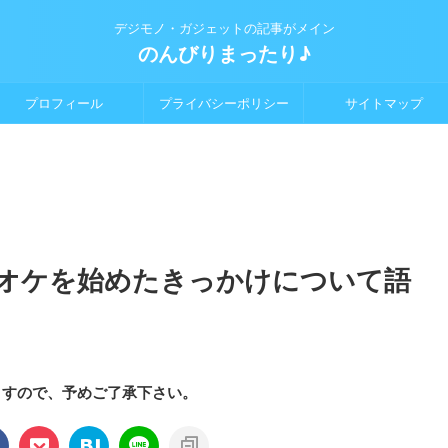
デジモノ・ガジェットの記事がメイン
のんびりまったり♪
プロフィール
プライバシーポリシー
サイトマップ
オケを始めたきっかけについて語
ますので、予めご了承下さい。