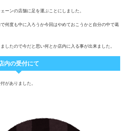
チェーンの店舗に足を運ぶことにしました。
内で何度も中に入ろうか今回はやめておこうかと自分の中で葛
りましたので今だと思い何とか店内に入る事が出来ました。
店内の受付にて
受付がありました。