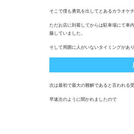
そこで僕も勇気を出してとあるカラオケ
ただお店に到着してからは駐車場にて車
藤していました。
そして周囲に人がいないタイミングがあ
次は最初で最大の難解であると言われる
早速次のように聞かれましたので