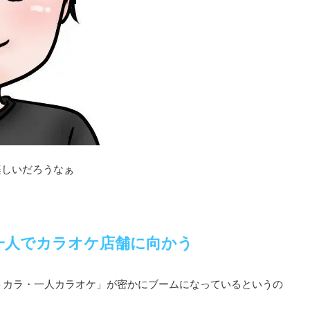
楽しいだろうなぁ
一人でカラオケ店舗に向かう
ヒトカラ・一人カラオケ」が密かにブームになっているというの