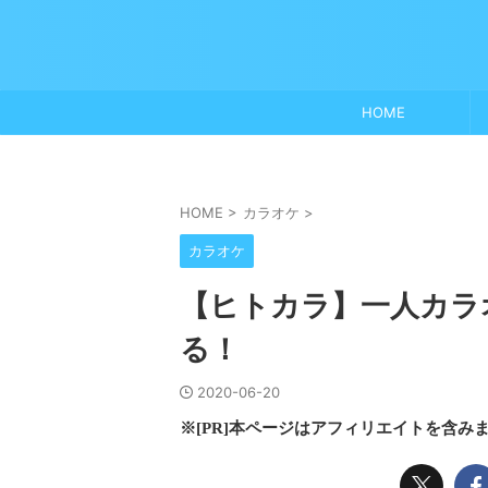
HOME
HOME
>
カラオケ
>
カラオケ
【ヒトカラ】一人カラ
る！
2020-06-20
※[PR]本ページはアフィリエイトを含み