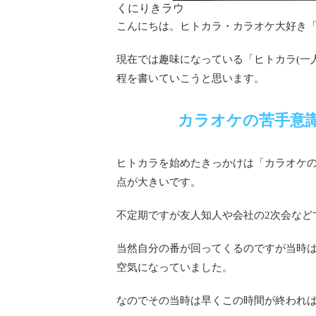
くにりきラウ
こんにちは。ヒトカラ・カラオケ大好き「
現在では趣味になっている「ヒトカラ(一
程を書いていこうと思います。
カラオケの苦手意
カラオケ
ヒトカラを始めたきっかけは「
点が大きいです。
不定期ですが友人知人や会社の2次会など
当然自分の番が回ってくるのですが当時
空気になっていました。
なのでその当時は早くこの時間が終われ