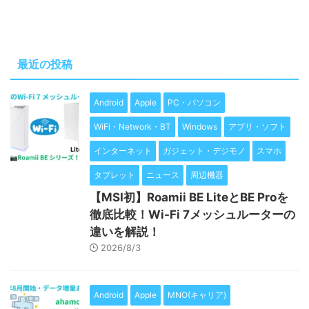
最近の投稿
Android
Apple
PC・パソコン
WiFi・Network・BT
Windows
アプリ・ソフト
インターネット
ガジェット・デジモノ
スマホ
タブレット
ニュース
周辺機器
【MSI初】Roamii BE LiteとBE Proを
徹底比較！Wi-Fi 7メッシュルーターの
違いを解説！
2026/8/3
Android
Apple
MNO(キャリア)