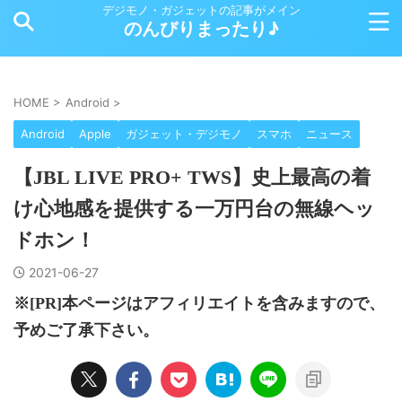
デジモノ・ガジェットの記事がメイン
のんびりまったり♪
HOME
>
Android
>
Android
Apple
ガジェット・デジモノ
スマホ
ニュース
【JBL LIVE PRO+ TWS】史上最高の着
け心地感を提供する一万円台の無線ヘッ
ドホン！
2021-06-27
※[PR]本ページはアフィリエイトを含みますので、
予めご了承下さい。