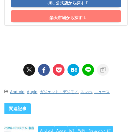
JBL 公式店から探す
楽天市場から探す
-
Android
,
Apple
,
ガジェット・デジモノ
,
スマホ
,
ニュース
関連記事
Android
Apple
IoT
WiFi・Network・BT