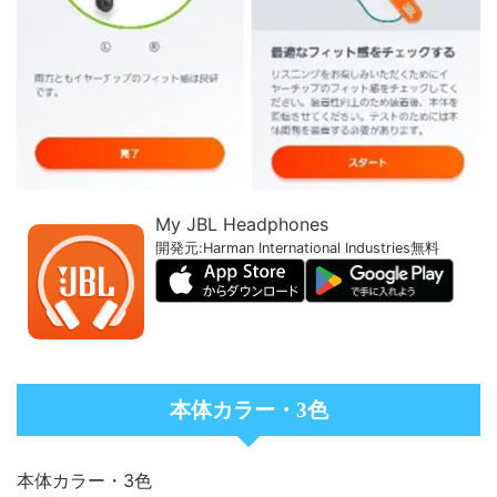
My JBL Headphones
開発元:
Harman International Industries
無料
本体カラー・3色
本体カラー・3色