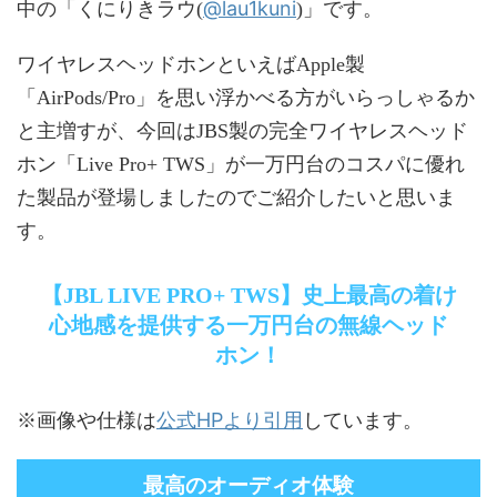
@lau1kuni
中の「くにりきラウ(
)」です。
ワイヤレスヘッドホンといえばApple製
「AirPods/Pro」を思い浮かべる方がいらっしゃるか
と主増すが、今回はJBS製の完全ワイヤレスヘッド
ホン「Live Pro+ TWS」が一万円台のコスパに優れ
た製品が登場しましたのでご紹介したいと思いま
す。
【JBL LIVE PRO+ TWS】史上最高の着け
心地感を提供する一万円台の無線ヘッド
ホン！
公式HPより引用
※画像や仕様は
しています。
最高のオーディオ体験