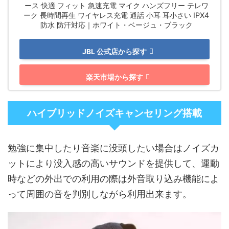
ース 快適 フィット 急速充電 マイク ハンズフリー テレワ
ーク 長時間再生 ワイヤレス充電 通話 小耳 耳小さい IPX4
防水 防汗対応｜ホワイト・ベージュ・ブラック
JBL 公式店から探す
楽天市場から探す
ハイブリッドノイズキャンセリング搭載
勉強に集中したり音楽に没頭したい場合はノイズカ
ットにより没入感の高いサウンドを提供して、運動
時などの外出での利用の際は外音取り込み機能によ
って周囲の音を判別しながら利用出来ます。