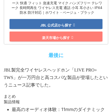
ース 快適 フィット 急速充電 マイク ハンズフリー テレワ
ーク 長時間再生 ワイヤレス充電 通話 小耳 耳小さい IPX4
防水 防汗対応｜ホワイト・ベージュ・ブラック
JBL 公式店から探す
楽天市場から探す
最後に
JBL製完全ワイヤレスヘッドホン「LIVE PRO+
TWS」が一万円台と高コスパな製品が登場したとい
うニュース記事でした。
まとめ
製品情報
最高のオーディオ体験：11mmのダイナミック