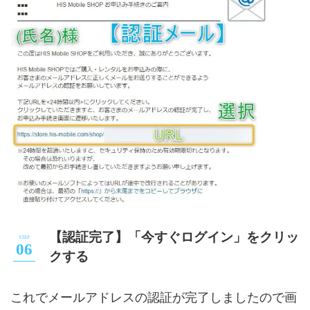
【認証完了】「今すぐログイン」をクリッ
クする
これでメールアドレスの認証が完了しましたので画