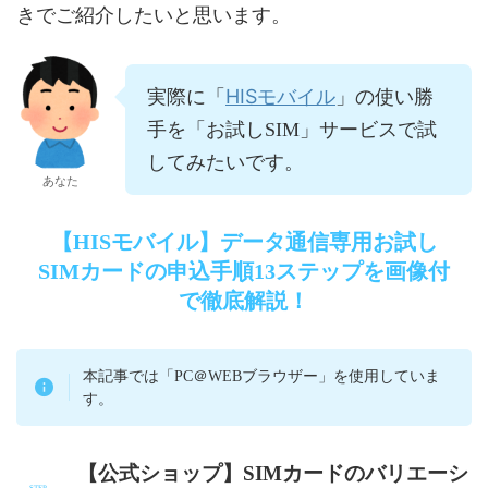
きでご紹介したいと思います。
HISモバイル
実際に「
」の使い勝
手を「お試しSIM」サービスで試
してみたいです。
あなた
【HISモバイル】データ通信専用お試し
SIMカードの申込手順13ステップを画像付
で徹底解説！
本記事では「PC＠WEBブラウザー」を使用していま
す。
【公式ショップ】SIMカードのバリエーシ