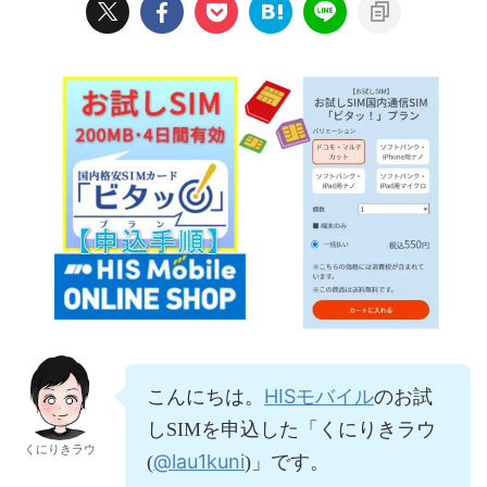
HISモバイル
こんにちは。
のお試
しSIMを申込した「くにりきラウ
くにりきラウ
@lau1kuni
(
)」です。