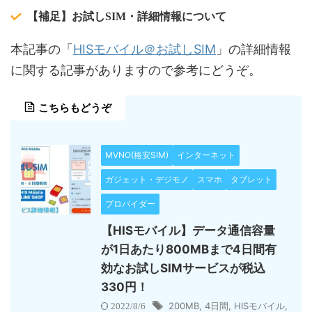
【補足】お試しSIM・詳細情報について
HISモバイル＠お試しSIM
本記事の「
」の詳細情報
に関する記事がありますので参考にどうぞ。
こちらもどうぞ
MVNO(格安SIM)
インターネット
ガジェット・デジモノ
スマホ
タブレット
プロバイダー
【HISモバイル】データ通信容量
が1日あたり800MBまで4日間有
効なお試しSIMサービスが税込
330円！
200MB
,
4日間
,
HISモバイル
,
2022/8/6