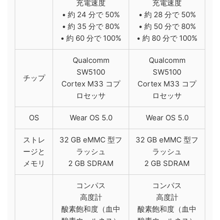
充電速度
充電速度
• 約 24 分で 50%
• 約 28 分で 50%
• 約 35 分で 80%
• 約 50 分で 80%
• 約 60 分で 100%
• 約 80 分で 100%
Qualcomm
Qualcomm
SW5100
SW5100
チップ
Cortex M33 コプ
Cortex M33 コプ
ロセッサ
ロセッサ
OS
Wear OS 5.0
Wear OS 5.0
ストレ
32 GB eMMC 型フ
32 GB eMMC 型フ
ージと​
ラッシュ
ラッシュ
メモリ
2 GB SDRAM
2 GB SDRAM
コンパス
コンパス
高度計
高度計
酸素飽和度（血中
酸素飽和度（血中