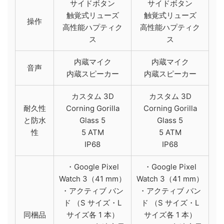
サイドボタン
サイドボタン
触覚式リューズ
触覚式リューズ
操作
高性能ハプティク
高性能ハプティク
ス
ス
内蔵マイク
内蔵マイク
音声
内蔵スピーカー
内蔵スピーカー
カスタム 3D
カスタム 3D
耐久性
Corning Gorilla
Corning Gorilla
と​防水
Glass 5
Glass 5
性
5 ATM
5 ATM
IP68
IP68
・Google Pixel
・Google Pixel
Watch 3（41 mm）
Watch 3（41 mm）
・アクティブ バン
・アクティブ バン
ド （S サイズ・L
ド （S サイズ・L
同梱品
サイズ各 1 本）
サイズ各 1 本）