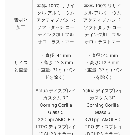
本体: 100% リサイ
本体: 100% リサイ
クル アルミニウム
クル アルミニウム
素材と​
アクティブ バンド:
アクティブ バンド:
加工
ソフトタッチ コー
ソフトタッチ コー
ティング加工フル
ティング加工フル
オロエラストマー
オロエラストマー
・直径: 41 mm
・直径: 45 mm
サイズ
・高さ: 12.3 mm
・高さ: 12.3 mm
と​重量
・​重量: 31 g（バン
・​重量: 37 g（バン
ドを除く）
ドを除く）
Actua ディスプレイ
Actua ディスプレイ
カスタム 3D
カスタム 3D
Corning Gorilla
Corning Gorilla
Glass 5
Glass 5
320 ppi AMOLED
320 ppi AMOLED
LTPO ディスプレイ
LTPO ディスプレイ
（DCI-P3 カラー）
（DCI-P3 カラー）