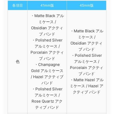
各項目
41mm版
45mm版
・Matte Black アル
ミケース /
Obsidian アクティ
・Matte Black アル
ブ バンド
ミケース /
・Polished Silver
Obsidian アクティ
アルミケース /
ブ バンド
Porcelain アクティ
・Polished Silver
ブ バンド
色
アルミケース /
・Champagne
Porcelain アクティ
Gold アルミケース
ブ バンド
/ Hazel アクティブ
・Matte Hazel アル
バンド
ミケース / Hazel ア
・Polished Silver
クティブ バンド
アルミケース /
Rose Quartz アク
ティブ バンド