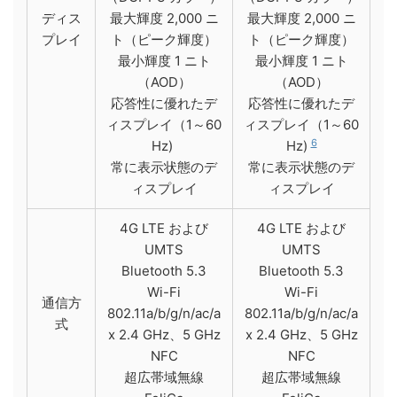
ディス
最大輝度 2,000 ニ
最大輝度 2,000 ニ
プレイ
ト（ピーク輝度）
ト（ピーク輝度）
最小輝度 1 ニト
最小輝度 1 ニト
（AOD）
（AOD）
応答性に優れたデ
応答性に優れたデ
ィスプレイ（1～60
ィスプレイ（1～60
6
Hz)
Hz)
常に表示状態のデ
常に表示状態のデ
ィスプレイ
ィスプレイ
4G LTE および
4G LTE および
UMTS
UMTS
Bluetooth 5.3
Bluetooth 5.3
Wi-Fi
Wi-Fi
通信方
802.11a/b/g/n/ac/a
802.11a/b/g/n/ac/a
式
x 2.4 GHz、5 GHz
x 2.4 GHz、5 GHz
NFC
NFC
超広帯域無線
超広帯域無線