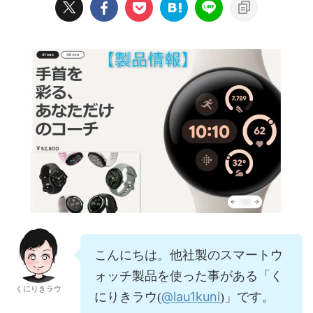
こんにちは。他社製のスマートウ
ォッチ製品を使った事がある「く
くにりきラウ
@lau1kuni
にりきラウ(
)」です。