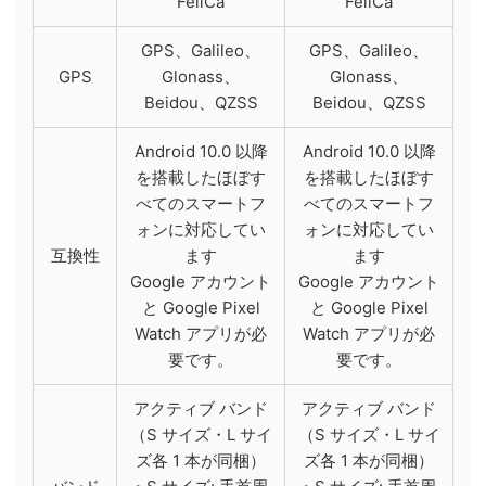
FeliCa
FeliCa
GPS、Galileo、
GPS、Galileo、
GPS
Glonass、
Glonass、
Beidou、QZSS
Beidou、QZSS
Android 10.0 以降
Android 10.0 以降
を搭載したほぼす
を搭載したほぼす
べてのスマートフ
べてのスマートフ
ォンに対応してい
ォンに対応してい
互換性
ます
ます
Google アカウント
Google アカウント
と Google Pixel
と Google Pixel
Watch アプリが必
Watch アプリが必
要です。
要です。
アクティブ バンド
アクティブ バンド
（S サイズ・L サイ
（S サイズ・L サイ
ズ各 1 本が同梱）
ズ各 1 本が同梱）