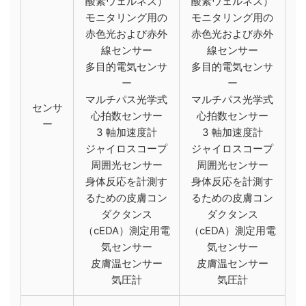
酸素ウェルネス）
酸素ウェルネス）
モニタリング用の
モニタリング用の
赤色光および赤外
赤色光および赤外
線センサー
線センサー
多目的電気センサ
多目的電気センサ
ー
ー
マルチパス光学式
マルチパス光学式
センサ
心拍数センサー
心拍数センサー
ー
3 軸加速度計
3 軸加速度計
ジャイロスコープ
ジャイロスコープ
周囲光センサー
周囲光センサー
身体反応を計測す
身体反応を計測す
るための皮膚コン
るための皮膚コン
ダクタンス
ダクタンス
（cEDA）測定用電
（cEDA）測定用電
気センサー
気センサー
皮膚温センサー
皮膚温センサー
気圧計
気圧計