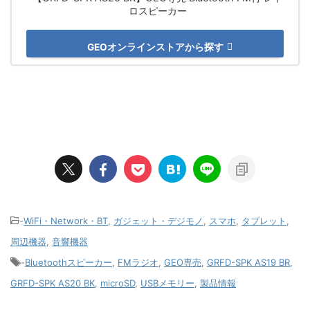
ロスピーカー
GEOオンラインストアから探す
-
WiFi・Network・BT
,
ガジェット・デジモノ
,
スマホ
,
タブレット
,
周辺機器
,
音響機器
-
Bluetoothスピーカー
,
FMラジオ
,
GEO専売
,
GRFD-SPK AS19 BR
,
GRFD-SPK AS20 BK
,
microSD
,
USBメモリー
,
製品情報