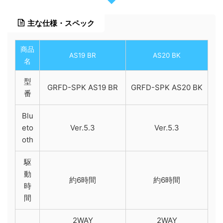
主な仕様・スペック
商品
AS19 BR
AS20 BK
名
型
GRFD-SPK AS19 BR
GRFD-SPK AS20 BK
番
Blu
eto
Ver.5.3
Ver.5.3
oth
駆
動
約6時間
約6時間
時
間
2WAY
2WAY