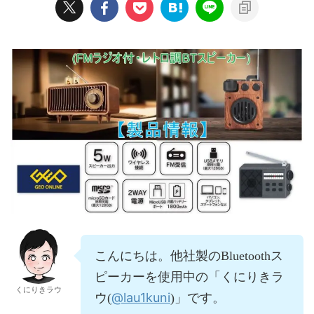
こんにちは。他社製のBluetoothス
ピーカーを使用中の「くにりきラ
くにりきラウ
@lau1kuni
ウ(
)」です。