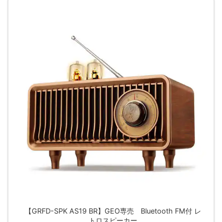
【GRFD-SPK AS19 BR】GEO専売 Bluetooth FM付 レ
トロスピーカー