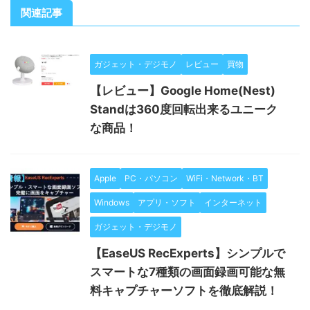
関連記事
ガジェット・デジモノ
レビュー
買物
【レビュー】Google Home(Nest)
Standは360度回転出来るユニーク
な商品！
Apple
PC・パソコン
WiFi・Network・BT
Windows
アプリ・ソフト
インターネット
ガジェット・デジモノ
【EaseUS RecExperts】シンプルで
スマートな7種類の画面録画可能な無
料キャプチャーソフトを徹底解説！