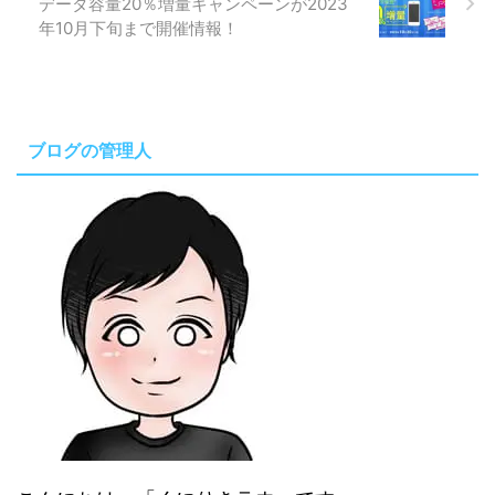
データ容量20％増量キャンペーンが2023
年10月下旬まで開催情報！
ブログの管理人