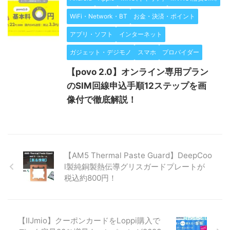
WiFi・Network・BT
お金・決済・ポイント
アプリ・ソフト
インターネット
ガジェット・デジモノ
スマホ
プロバイダー
【povo 2.0】オンライン専用プラン
のSIM回線申込手順12ステップを画
像付で徹底解説！
【AM5 Thermal Paste Guard】DeepCoo
l製純銅製熱伝導グリスガードプレートが
税込約800円！
【IIJmio】クーポンカードをLoppi購入で