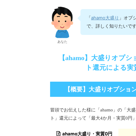
ahamo大盛り
「
」オプ
で、詳しく知りたいで
あなた
【ahamo】大盛りオプ
ト還元による実
【概要】大盛りオプション
冒頭でお伝えした様に「ahamo」の「
ト」還元によって「最大4か月・実質0円
ahamo大盛り・実質0円