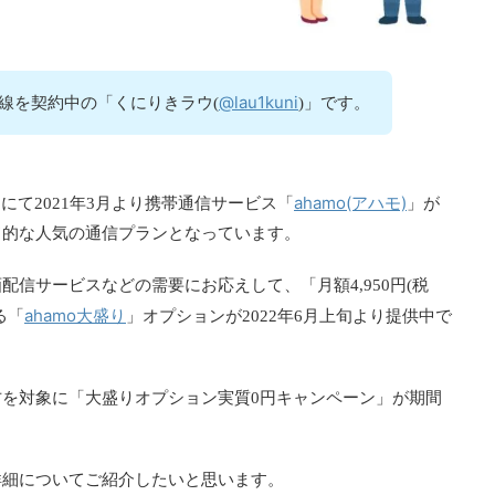
@lau1kuni
回線を契約中の「くにりきラウ(
)」です。
ahamo(アハモ)
にて2021年3月より携帯通信サービス「
」が
ド的な人気の通信プランとなっています。
信サービスなどの需要にお応えして、「月額4,950円(税
ahamo大盛り
る「
」オプションが2022年6月上旬より提供中で
を対象に「大盛りオプション実質0円キャンペーン」が期間
詳細についてご紹介したいと思います。