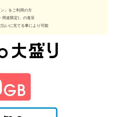
ョン」をご利用の方
間・用途限定)」の進呈
支払いに充てる事により可能