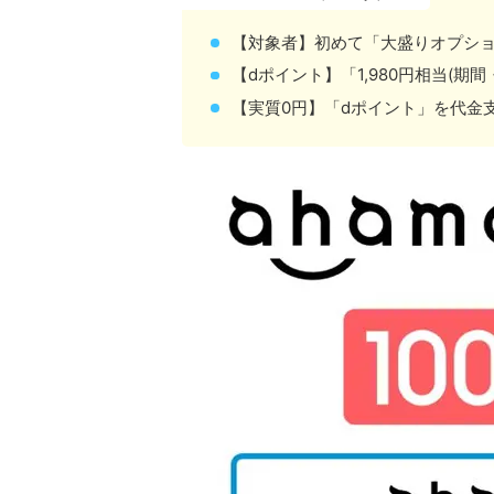
【対象者】初めて「大盛りオプシ
【dポイント】「1,980円相当(期
【実質0円】「dポイント」を代金