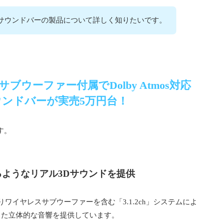
7」サウンドバーの製品について詳しく知りたいです。
サブウーファー付属でDolby Atmos対応
ンドバーが実売5万円台！
す。
くるようなリアル3Dサウンドを提供
ワイヤレスサブウーファーを含む「3.1.2ch」システムによ
した立体的な音響を提供しています。