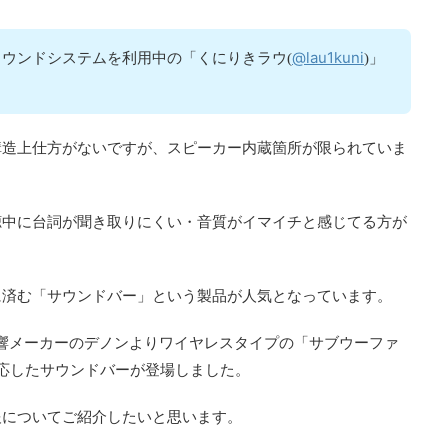
@lau1kuni
ウンドシステムを利用中の「くにりきラウ(
)」
構造上仕方がないですが、スピーカー内蔵箇所が限られていま
聴中に台詞が聞き取りにくい・音質がイマイチと感じてる方が
に済む「サウンドバー」という製品が人気となっています。
で音響メーカーのデノンよりワイヤレスタイプの「サブウーファ
ドに対応したサウンドバーが登場しました。
報についてご紹介したいと思います。