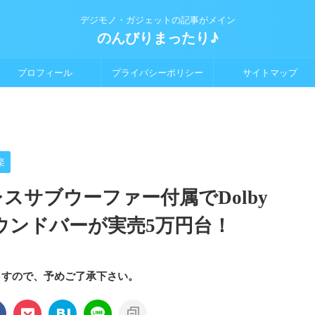
デジモノ・ガジェットの記事がメイン
のんびりまったり♪
プロフィール
プライバシーポリシー
サイトマップ
楽
ヤレスサブウーファー付属でDolby
サウンドバーが実売5万円台！
ますので、予めご了承下さい。