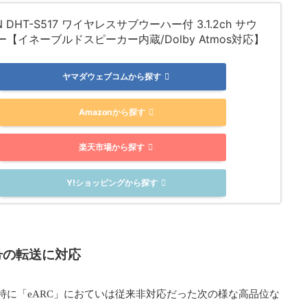
N DHT-S517 ワイヤレスサブウーハー付 3.1.2ch サウ
【イネーブルドスピーカー内蔵/Dolby Atmos対応】
ヤマダウェブコムから探す
Amazonから探す
楽天市場から探す
Y!ショッピングから探す
信号の転送に対応
応で特に「eARC」におていは従来非対応だった次の様な高品位な