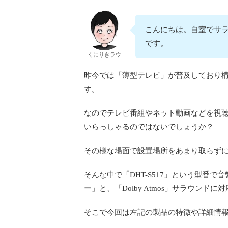
こんにちは。自室でサラ
です。
くにりきラウ
昨今では「薄型テレビ」が普及しており
す。
なのでテレビ番組やネット動画などを視
いらっしゃるのではないでしょうか？
その様な場面で設置場所をあまり取らず
そんな中で「DHT-S517」という型番
ー」と、「Dolby Atmos」サラウン
そこで今回は左記の製品の特徴や詳細情