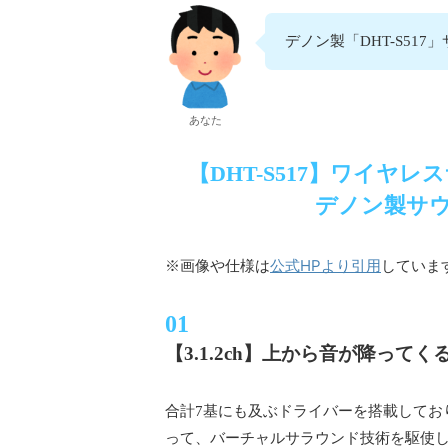
デノン製「DHT-S51
あなた
【DHT-S517】ワイヤレス
デノン製サウ
公式HPより引用
※画像や仕様は
していま
【3.1.2ch】上から音が降って
合計7基にも及ぶドライバーを搭載しており
って、バーチャルサラウンド技術を駆使