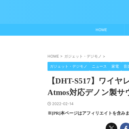
HOME
HOME
>
ガジェット・デジモノ
>
ガジェット・デジモノ
ニュース
家電
音
【DHT-S517】ワイ
Atmos対応デノン製
2022-02-14
※[PR]本ページはアフィリエイトを含み