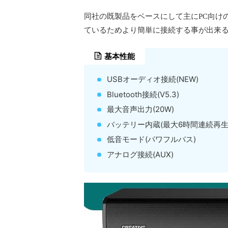
同社の既製品をベースにして主にPC向け
ているためより簡単に接続する事が出来
基本性能
USBオーディオ接続(NEW)
Bluetooth接続(V5.3)
最大音声出力(20W)
バッテリー内蔵(最大6時間連続再生
低音モード(パワフルバス)
アナログ接続(AUX)