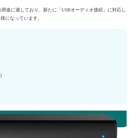
の用途に適しており、新たに「USBオーディオ接続」に対応し
る様になっています。
)