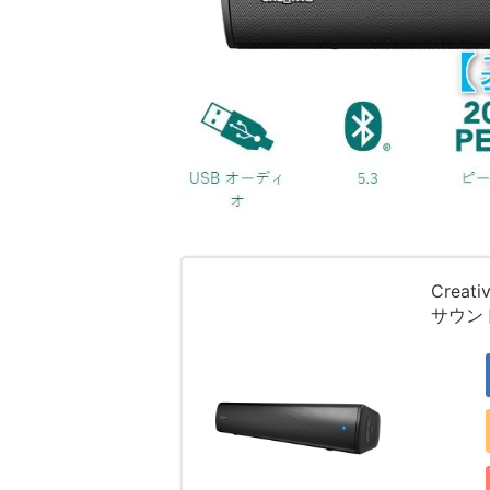
Creat
サウンド