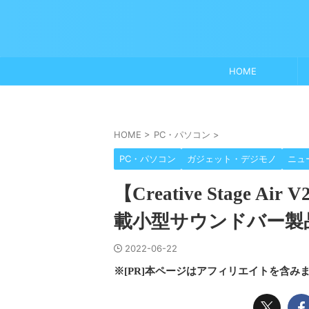
HOME
HOME
>
PC・パソコン
>
PC・パソコン
ガジェット・デジモノ
ニュ
【Creative Stage
載小型サウンドバー製品
2022-06-22
※[PR]本ページはアフィリエイトを含み