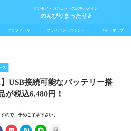
デジモノ・ガジェットの記事がメイン
のんびりまったり♪
プロフィール
プライバシーポリシー
サイトマップ
ース
 Air V2】USB接続可能なバッテリー搭
が税込6,480円！
ますので、予めご了承下さい。