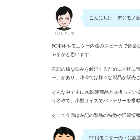
こんにちは。デジモノ新
くにりきラウ
PC本体やモニター内蔵のスピーカで音楽
ゃるかと思います。
左記の様な悩みを解消するために手軽に音
ー」があり、昨今では様々な製品が販売
そんな中で主にPC関連商品と取扱っている「CR
う名称で、小型サイズでバッテリーを搭載
そこで今回は左記の製品の特徴や詳細情
PC用モニターの下に設