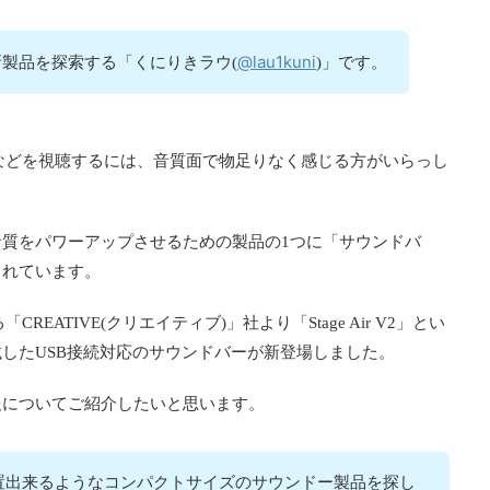
@lau1kuni
製品を探索する「くにりきラウ(
)」です。
などを視聴するには、音質面で物足りなく感じる方がいらっし
質をパワーアップさせるための製品の1つに「サウンドバ
されています。
EATIVE(クリエイティブ)」社より「Stage Air V2」とい
したUSB接続対応のサウンドバーが新登場しました。
報についてご紹介したいと思います。
置出来るようなコンパクトサイズのサウンドー製品を探し