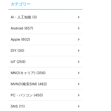
カテゴリー
AI・人工知能 (3)
Android (657)
Apple (602)
DIY (30)
IoT (259)
MNO(キャリア) (356)
MVNO(格安SIM) (482)
PC・パソコン (450)
SNS (11)