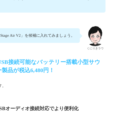
ive Stage Air V2」を候補に入れてみましょう。
くにりきラウ
Air V2】USB接続可能なバッテリー搭載小型サウ
製品が税込6,480円！
す。
SBオーディオ接続対応でより便利化