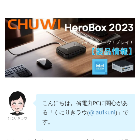
こんにちは。省電力PCに関心があ
@lau1kuni
る「くにりきラウ(
)」で
くにりきラウ
す。