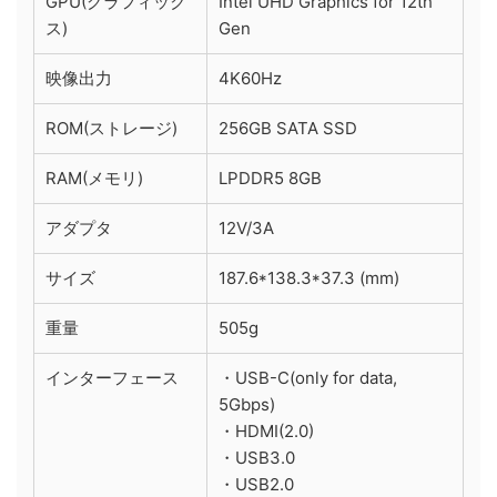
GPU(グラフィック
Intel UHD Graphics for 12th
ス)
Gen
映像出力
4K60Hz
ROM(ストレージ)
256GB SATA SSD
RAM(メモリ)
LPDDR5 8GB
アダプタ
12V/3A
サイズ
187.6*138.3*37.3 (mm)
重量
505g
インターフェース
・USB-C(only for data,
5Gbps)
・HDMI(2.0)
・USB3.0
・USB2.0