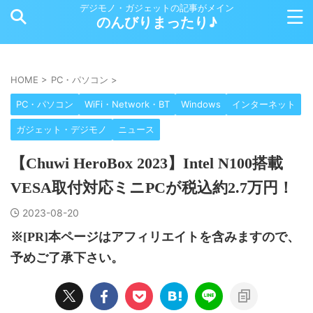
デジモノ・ガジェットの記事がメイン
のんびりまったり♪
HOME
>
PC・パソコン
>
PC・パソコン
WiFi・Network・BT
Windows
インターネット
ガジェット・デジモノ
ニュース
【Chuwi HeroBox 2023】Intel N100搭載
VESA取付対応ミニPCが税込約2.7万円！
2023-08-20
※[PR]本ページはアフィリエイトを含みますので、
予めご了承下さい。