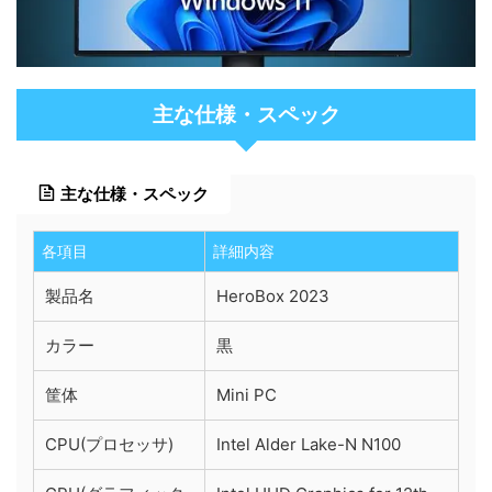
主な仕様・スペック
主な仕様・スペック
各項目
詳細内容
製品名
HeroBox 2023
カラー
黒
筐体
Mini PC
CPU(プロセッサ)
Intel Alder Lake-N N100