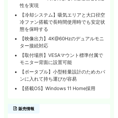
性を実現
【冷却システム】吸気エリアと大口径空
冷ファン搭載で長時間使用時でも安定状
態を保時する
【映像出力】4K@60Hzのデュアルモニ
ター接続対応
【取付場所】VESAマウント標準付属で
モニター背面に設置可能
【ポータブル】小型軽量設計のためカバ
ンに入れて持ち運びが容易
【搭載OS】Windows 11 Home採用
販売情報