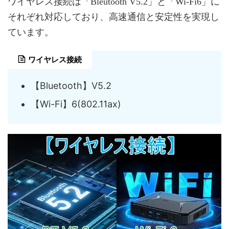
ワイヤレス接続は「Bleutooth V5.2」と「Wi-Fi6」に
それぞれ対応しており、高速通信と安定性を実現し
ています。
ワイヤレス接続
【Bluetooth】V5.2
【Wi-Fi】6(802.11ax)