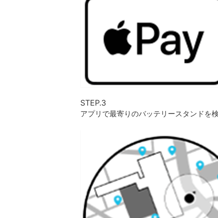
STEP.3
アプリで最寄りのバッテリースタンドを