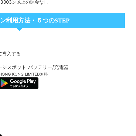
・33003ン以上の課金なし
ン利用方法・５つのSTEP
して導入する
チャージスポット バッテリー/充電器
 HONG KONG LIMITED
無料