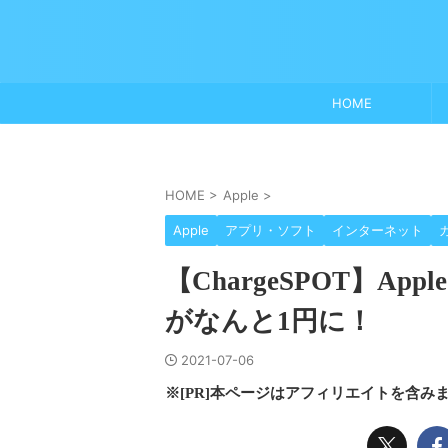
HOME
HOME
>
Apple
>
Apple
アプリ・ソフト
インターネット
【ChargeSPOT】App
がなんと1円に！
2021-07-06
※[PR]本ページはアフィリエイトを含み