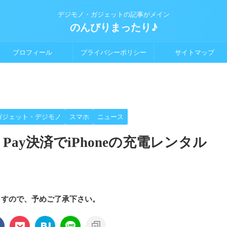
デジモノ・ガジェットの記事がメイン
のんびりまったり♪
プロフィール
プライバシーポリシー
サイトマップ
ガジェット・デジモノ
スマホ
ニュース
le Pay決済でiPhoneの充電レンタル
ますので、予めご了承下さい。