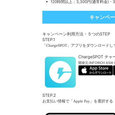
120時間以上：3,300円(通常料金)
キャンペー
キャンペーン利用方法・５つのSTEP
STEP.1
「ChargeSPOT」アプリをダウンロード
ChargeSPOT 
開発元:
INFORICH ASIA
STEP.2
お支払い情報で「Apple Pay」を選択する