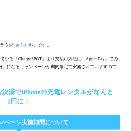
@lau1kuni
ラウ(
)」です 。
「ChargeSPOT」より支払い方法に「Apple Pay」での
「1円」になるキャンペーンが期間限定で実施されていますので
e Pay決済でiPhoneの充電レンタルがなんと
1円に！
ンペーン実施期間について