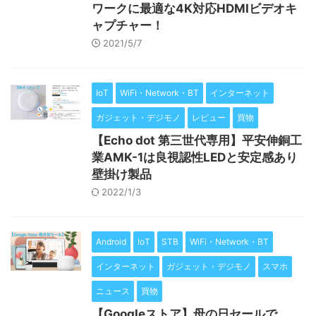
ワークに最適な4K対応HDMIビデオキ
ャプチャー！
2021/5/7
IoT
WiFi・Network・BT
インターネット
ガジェット・デジモノ
レビュー
買物
【Echo dot 第三世代専用】平安伸銅工
業AMK-1は良視認性LEDと安定感あり
壁掛け製品
2022/1/3
Android
IoT
STB
WiFi・Network・BT
インターネット
ガジェット・デジモノ
スマホ
ニュース
買物
【Googleストア】母の日セールで