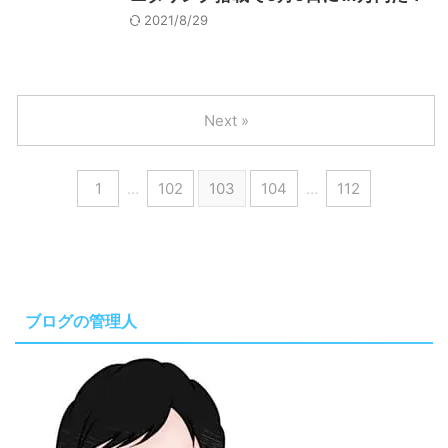
2021/8/29
Next »
1
…
102
103
104
…
112
ブログの管理人