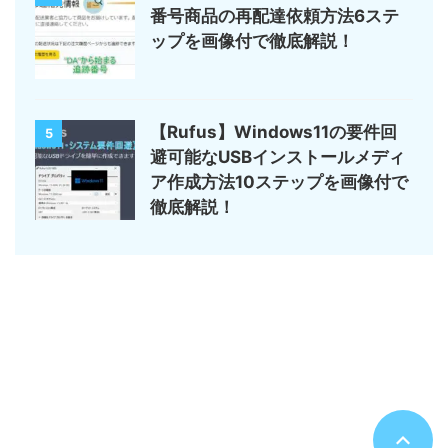
番号商品の再配達依頼方法6ステ
ップを画像付で徹底解説！
【Rufus】Windows11の要件回
5
避可能なUSBインストールメディ
ア作成方法10ステップを画像付で
徹底解説！
サイトマップ
デジモノ・ガジェットの記事がメイン
のんびりまったり♪