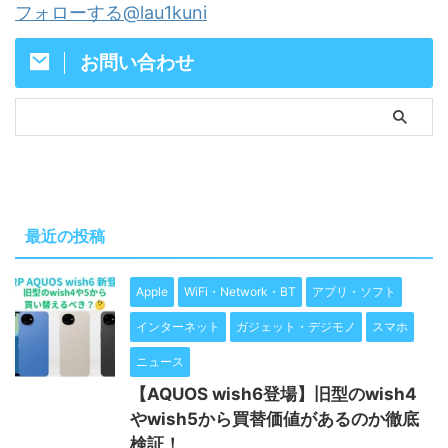
フォローする@lau1kuni
お問い合わせ
最近の投稿
Apple
WiFi・Network・BT
アプリ・ソフト
インターネット
ガジェット・デジモノ
スマホ
ニュース
【AQUOS wish6登場】旧型のwish4
やwish5から買替価値があるのか徹底
検証！