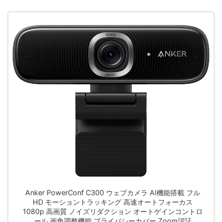
Anker PowerConf C300 ウェブカメラ AI機能搭載 フル
HD モーショントラッキング 高速オートフォーカス
1080p 高画質 ノイズリダクション オートゲインコントロ
ール 画角調整機能 プライバシーカバー Zoom認証