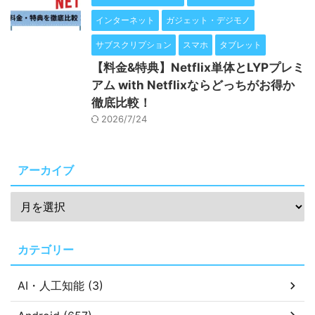
インターネット
ガジェット・デジモノ
サブスクリプション
スマホ
タブレット
【料金&特典】Netflix単体とLYPプレミ
アム with Netflixならどっちがお得か
徹底比較！
2026/7/24
アーカイブ
カテゴリー
AI・人工知能 (3)