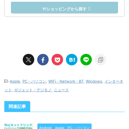
Y!ショッピングから探す
-
Apple
,
PC・パソコン
,
WiFi・Network・BT
,
Windows
,
インターネ
ット
,
ガジェット・デジモノ
,
ニュース
関連記事
Android
Apple
PC・パソコン