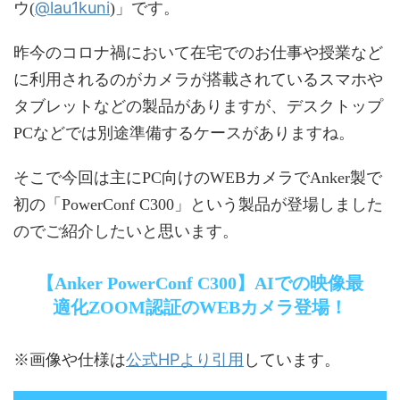
@lau1kuni
ウ(
)」です。
昨今のコロナ禍において在宅でのお仕事や授業など
に利用されるのがカメラが搭載されているスマホや
タブレットなどの製品がありますが、デスクトップ
PCなどでは別途準備するケースがありますね。
そこで今回は主にPC向けのWEBカメラでAnker製で
初の「PowerConf C300」という製品が登場しました
のでご紹介したいと思います。
【Anker PowerConf C300】AIでの映像最
適化ZOOM認証のWEBカメラ登場！
公式HPより引用
※画像や仕様は
しています。