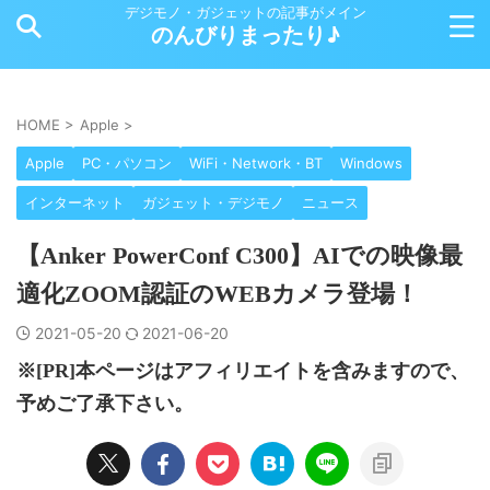
デジモノ・ガジェットの記事がメイン
のんびりまったり♪
HOME
>
Apple
>
Apple
PC・パソコン
WiFi・Network・BT
Windows
インターネット
ガジェット・デジモノ
ニュース
【Anker PowerConf C300】AIでの映像最
適化ZOOM認証のWEBカメラ登場！
2021-05-20
2021-06-20
※[PR]本ページはアフィリエイトを含みますので、
予めご了承下さい。