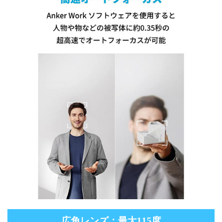
広角レンズ：最大115度