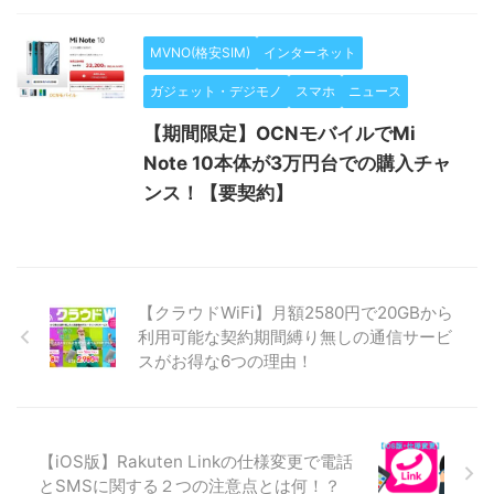
MVNO(格安SIM)
インターネット
ガジェット・デジモノ
スマホ
ニュース
【期間限定】OCNモバイルでMi
Note 10本体が3万円台での購入チャ
ンス！【要契約】
【クラウドWiFi】月額2580円で20GBから
利用可能な契約期間縛り無しの通信サービ
スがお得な6つの理由！
【iOS版】Rakuten Linkの仕様変更で電話
とSMSに関する２つの注意点とは何！？