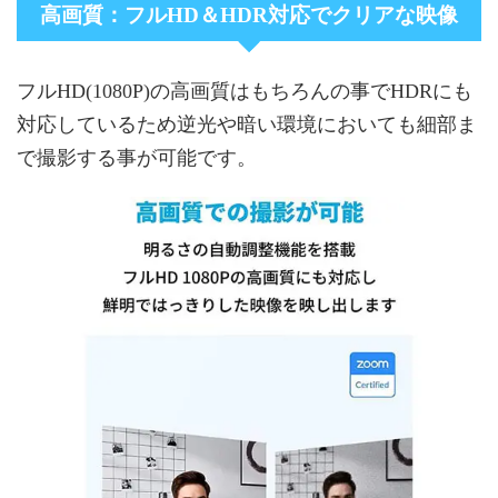
高画質：フルHD＆HDR対応でクリアな映像
フルHD(1080P)の高画質はもちろんの事でHDRにも
対応しているため逆光や暗い環境においても細部ま
で撮影する事が可能です。