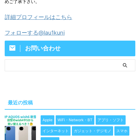
めご了承下さい。
詳細プロフィールはこちら
フォローする@lau1kuni
お問い合わせ
最近の投稿
Apple
WiFi・Network・BT
アプリ・ソフト
インターネット
ガジェット・デジモノ
スマホ