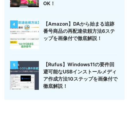
OK！
【Amazon】DAから始まる追跡
4
番号商品の再配達依頼方法6ステ
ップを画像付で徹底解説！
【Rufus】Windows11の要件回
5
避可能なUSBインストールメディ
ア作成方法10ステップを画像付で
徹底解説！