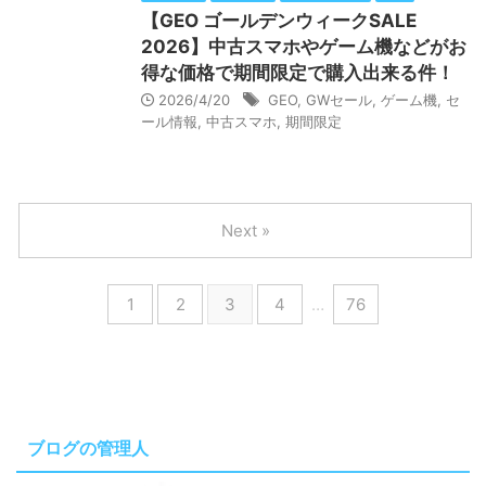
【GEO ゴールデンウィークSALE
2026】中古スマホやゲーム機などがお
得な価格で期間限定で購入出来る件！
2026/4/20
GEO
,
GWセール
,
ゲーム機
,
セ
ール情報
,
中古スマホ
,
期間限定
Next »
1
2
3
4
…
76
ブログの管理人