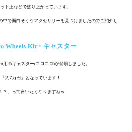
ネット上などで盛り上がっています。
やつの中で面白そうなアクセサリーを見つけましたのでご紹介し
Pro Wheels Kit・キャスター
いうMac Pro用のキャスター(コロコロ)が登場しました。
約7万円
と「
」となっています！
！？」って言いたくなりますねｗ