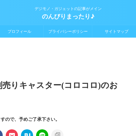
デジモノ・ガジェットの記事がメイン
のんびりまったり♪
プロフィール
プライバシーポリシー
サイトマップ
の別売りキャスター(コロコロ)のお
ますので、予めご了承下さい。