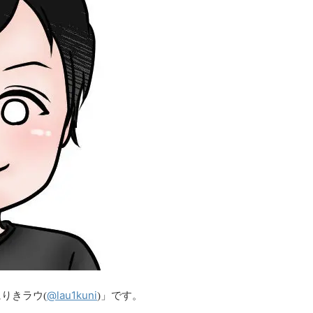
@lau1kuni
りきラウ(
)」です。