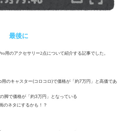
最後に
c Pro用のアクセサリー2点について紹介する記事でした。
t：Mac Pro用のキャスター(コロコロ)で価格が「約7万円」と高価であ
Mac Pro用の脚で価格が「約3万円」となっている
ら動画のネタにするかも！？