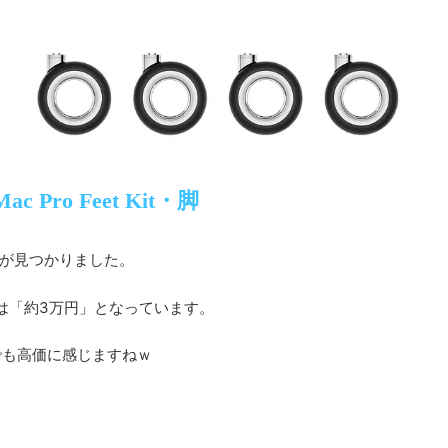
Mac Pro Feet Kit・脚
Kit」が見つかりました。
約3万円
は「
」となっています。
でも高価に感じますねｗ