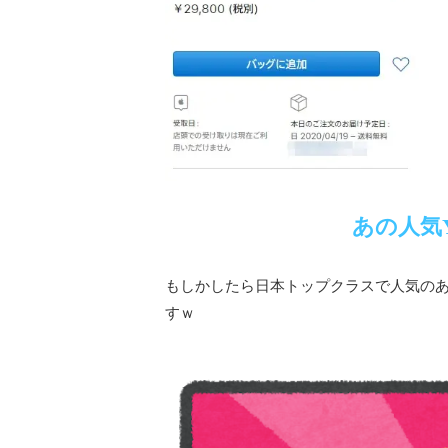
あの人気Y
もしかしたら日本トップクラスで人気のあの
すｗ