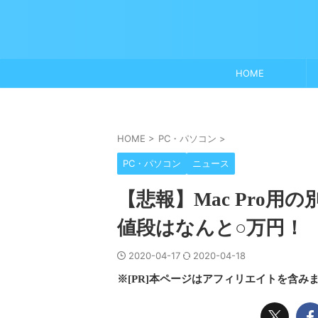
HOME
HOME
>
PC・パソコン
>
PC・パソコン
ニュース
【悲報】Mac Pro用
値段はなんと○万円！
2020-04-17
2020-04-18
※[PR]本ページはアフィリエイトを含み