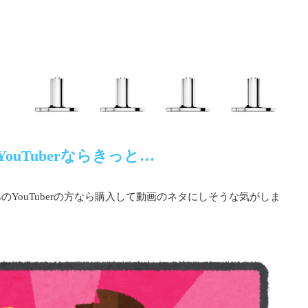
ouTuberならきっと…
YouTuberの方なら購入して動画のネタにしそうな気がしま