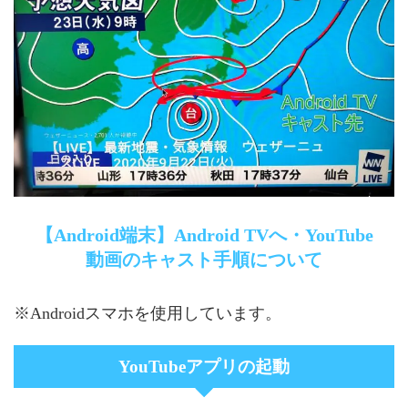
【Android端末】Android TVへ・YouTube
動画のキャスト手順について
※Androidスマホを使用しています。
YouTubeアプリの起動