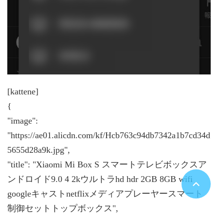
[kattene]
{
"image":
"https://ae01.alicdn.com/kf/Hcb763c94db7342a1b7cd34d
5655d28a9k.jpg",
"title": "Xiaomi Mi Box S スマートテレビボックスア
ンドロイド9.0 4 2kウルトラhd hdr 2GB 8GB wifi
googleキャストnetflixメディアプレーヤースマート
制御セットトップボックス",