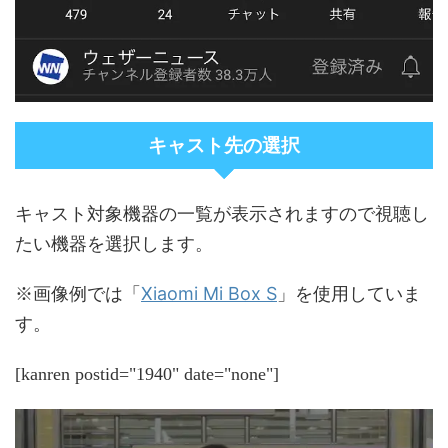
キャスト先の選択
キャスト対象機器の一覧が表示されますので視聴し
たい機器を選択します。
Xiaomi Mi Box S
※画像例では「
」を使用していま
す。
[kanren postid="1940" date="none"]