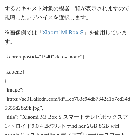
するとキャスト対象の機器一覧が表示されますので
視聴したいデバイスを選択します。
Xiaomi Mi Box S
※画像例では「
」を使用していま
す。
[kanren postid="1940" date="none"]
[kattene]
{
"image":
"https://ae01.alicdn.com/kf/Hcb763c94db7342a1b7cd34d
5655d28a9k.jpg",
"title": "Xiaomi Mi Box S スマートテレビボックスア
ンドロイド9.0 4 2kウルトラhd hdr 2GB 8GB wifi
googleキャストnetflixメディアプレーヤースマート