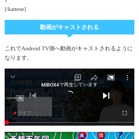
[/kattene]
動画がキャストされる
これでAndroid TV側へ動画がキャストされるように
なります。