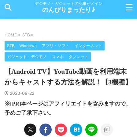
デジモノ・ガジェットの記事がメイン
のんびりまったり♪
HOME
>
STB
>
STB
Windows
アプリ・ソフト
インターネット
ガジェット・デジモノ
スマホ
タブレット
【Android TV】YouTube動画を利用端末
からキャストする方法を解説！【3機種】
2020-09-22
※[PR]本ページはアフィリエイトを含みますので、
予めご了承下さい。