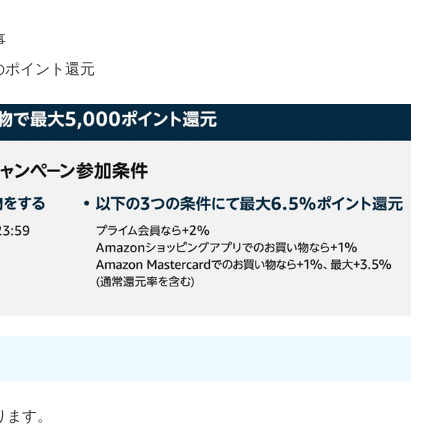
事
のポイント還元
ります。