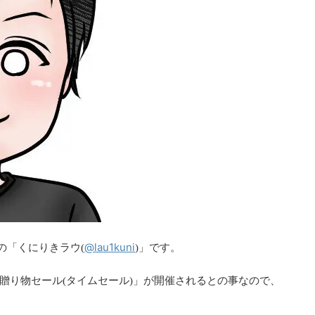
@lau1kuni
の「くにりきラウ(
)」です。
松の贈り物セール(タイムセール)」が開催されるとの事なので、