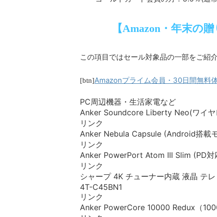
【Amazon・年末の
この項目ではセール対象品の一部をご紹
Amazonプライム会員・30日間無料
[btn]
PC周辺機器・生活家電など
Anker Soundcore Liberty Neo(
リンク
Anker Nebula Capsule (Andr
リンク
Anker PowerPort Atom III Slim 
リンク
シャープ 4K チューナー内蔵 液晶 テレビ An
4T-C45BN1
リンク
Anker PowerCore 10000 Redu