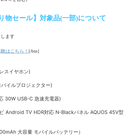
贈り物セール】対象品(一部)について
介します
体験はこちら！
[/btn]
ワイヤレスイヤホン)
oid搭載モバイルプロジェクター)
(PD対応 30W USB-C 急速充電器)
droid TV HDR対応 N-Blackパネル AQUOS 45V型
x（10000mAh 大容量 モバイルバッテリー）