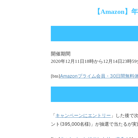
【Amazon
開催期間
2020年12月11日18時から12月14日23時
Amazonプライム会員・30日間無料
[btn]
キャンペーンにエントリー
「
」した後で
ント(395,000名様)
」が抽選で当たるが実