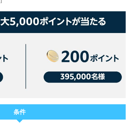
n]
条件