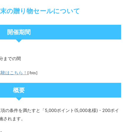
】年末の贈り物セールについて
開催期間
59分までの間
体験はこちら！
[/btn]
概要
5,000ポイント(5,000名様)・200ポイ
次項の条件を満たすと「
施されます。