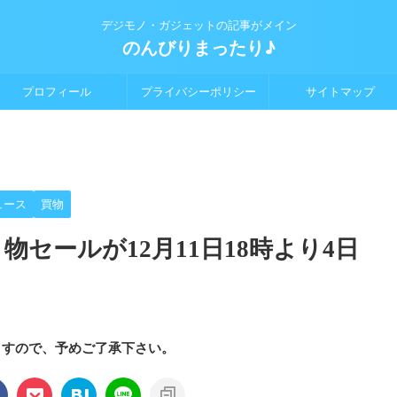
デジモノ・ガジェットの記事がメイン
のんびりまったり♪
プロフィール
プライバシーポリシー
サイトマップ
ュース
買物
り物セールが12月11日18時より4日
ますので、予めご了承下さい。