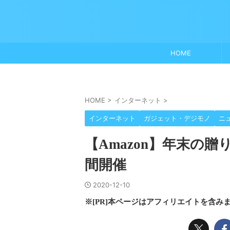
HOME
HOME
>
インターネット
>
インターネット
ガジェット・デジモノ
ニ
【Amazon】年末の贈
間開催
2020-12-10
※[PR]本ページはアフィリエイトを含み