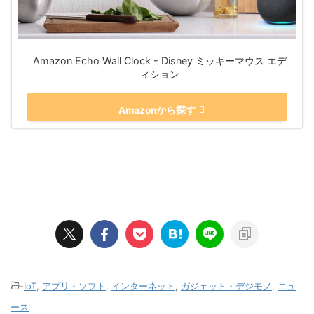
Amazon Echo Wall Clock - Disney ミッキーマウス エデ
ィション
Amazonから探す
-
IoT
,
アプリ・ソフト
,
インターネット
,
ガジェット・デジモノ
,
ニュ
ース