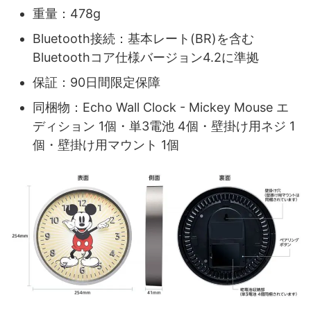
重量：478g
Bluetooth接続：基本レート(BR)を含む
Bluetoothコア仕様バージョン4.2に準拠
保証：90日間限定保障
同梱物：Echo Wall Clock - Mickey Mouse エ
ディション 1個・単3電池 4個・壁掛け用ネジ 1
個・壁掛け用マウント 1個