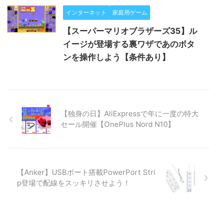
インターネット
家庭用ゲーム
【スーパーマリオブラザーズ35】ル
イージが登場する裏ワザであのボタ
ンを操作しよう【条件あり】
【独身の日】AliExpressで年に一度の特大
セール開催【OnePlus Nord N10】
【Anker】USBポート搭載PowerPort Stri
p登場で配線をスッキリさせよう！