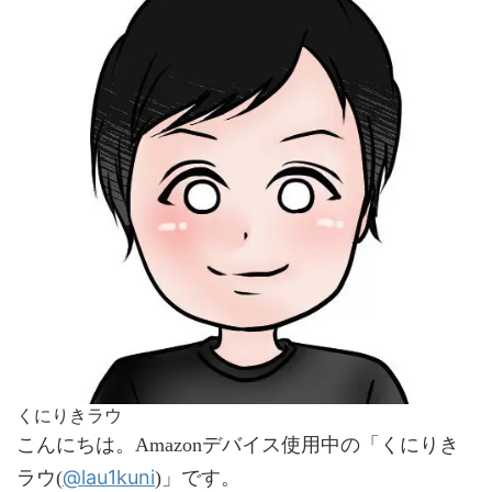
くにりきラウ
こんにちは。Amazonデバイス使用中の「くにりき
@lau1kuni
ラウ(
)」です。