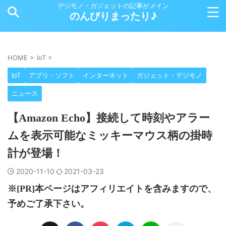
デジモノ・ガジェットの記事がメイン
のんびりまったり♪
HOME
>
IoT
>
IoT
アプリ・ソフト
インターネット
ガジェット・デジモノ
ニュース
【Amazon Echo】接続して時刻やアラー
ムを表示可能なミッキーマウス柄の掛時
計が登場！
2020-11-10
2021-03-23
※[PR]本ページはアフィリエイトを含みますので、
予めご了承下さい。