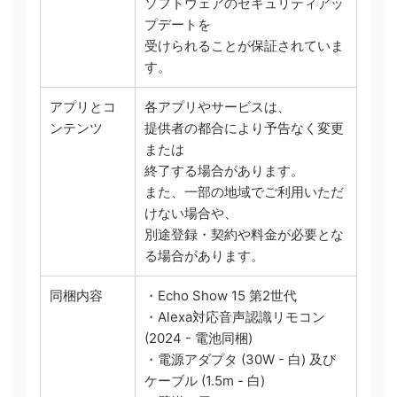
ソフトウェアのセキュリティアッ
プデートを
受けられることが保証されていま
す。
アプリとコ
各アプリやサービスは、
ンテンツ
提供者の都合により予告なく変更
または
終了する場合があります。
また、一部の地域でご利用いただ
けない場合や、
別途登録・契約や料金が必要とな
る場合があります。
同梱内容
・Echo Show 15 第2世代
・Alexa対応音声認識リモコン
(2024 - 電池同梱)
・電源アダプタ (30W - 白) 及び
ケーブル (1.5m - 白)