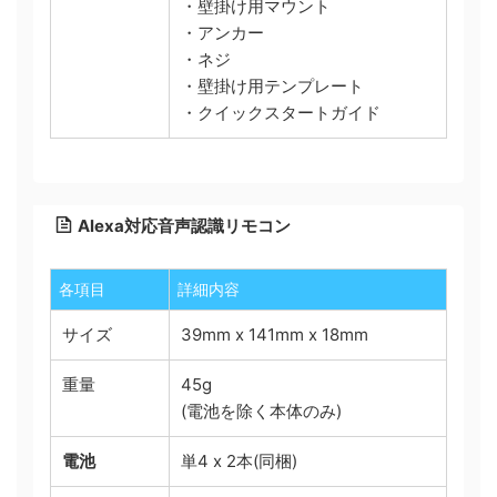
・壁掛け用マウント
・アンカー
・ネジ
・壁掛け用テンプレート
・クイックスタートガイド
Alexa対応音声認識リモコン
各項目
詳細内容
サイズ
39mm x 141mm x 18mm
重量
45g
(電池を除く本体のみ)
単4 x 2本(同梱)
電池