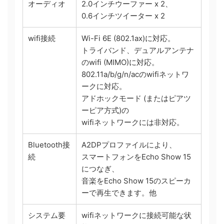
オーディオ
2.0インチウーファー x 2、
0.6インチツイーター x 2
wifi接続
Wi-Fi 6E (802.1ax)に対応。
トライバンド、デュアルアンテナ
のwifi (MIMO)に対応。
802.11a/b/g/n/acのwifiネットワ
ークに対応。
アドホックモード (またはピアツ
ーピア方式)の
wifiネットワークには非対応。
Bluetooth接
A2DPプロファイルにより、
続
スマートフォンをEcho Show 15
につなぎ、
音楽をEcho Show 15のスピーカ
ーで再生できます。他
システム要
wifiネットワークに接続可能な状