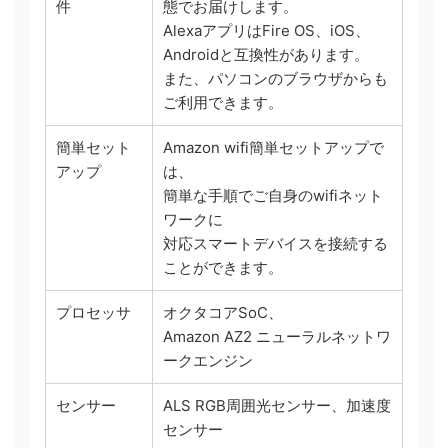
件
態でお届けします。
AlexaアプリはFire OS、iOS、
Androidと互換性があります。
また、パソコンのブラウザからも
ご利用できます。
簡単セット
Amazon wifi簡単セットアップで
アップ
は、
簡単な手順でご自身のwifiネット
ワークに
対応スマートデバイスを接続する
ことができます。
プロセッサ
オクタコアSoC、
Amazon AZ2 ニューラルネットワ
ークエンジン
センサー
ALS RGB周囲光センサー、加速度
センサー