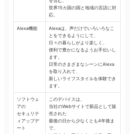
を含む、
世界15カ国の国と地域の言語に対
応。
Alexa機能
Alexaは、声だけでいろいろなこ
とをできるようにして、
日々の暮らしがより楽しく、
便利で豊かになるようお手伝いし
ます。
日常のさまざまなシーンにAlexa
を取り入れて、
新しいライフスタイルを体験でき
ます。
ソフトウェ
このデバイスは、
アの
当社のWebサイトで新品として販
セキュリテ
売された
ィアップデ
最後の日から少なくとも4年後ま
ート
で、