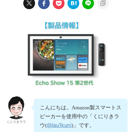
こんにちは。Amazon製スマートス
ピーカーを使用中の「くにりきラ
くにりきラウ
@lau1kuni
ウ(
)」です。