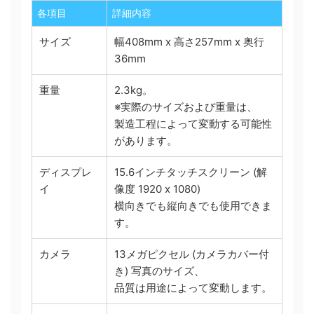
各項目
詳細内容
サイズ
幅408mm x 高さ257mm x 奥行
36mm
重量
2.3kg。
※実際のサイズおよび重量は、
製造工程によって変動する可能性
があります。
ディスプレ
15.6インチタッチスクリーン (解
イ
像度 1920 x 1080)
横向きでも縦向きでも使用できま
す。
カメラ
13メガピクセル (カメラカバー付
き) 写真のサイズ、
品質は用途によって変動します。