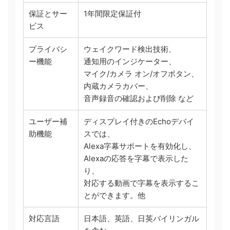
保証とサー
1年間限定保証付
ビス
プライバシ
ウェイクワード検出技術、
ー機能
通知用のインジケーター、
マイク/カメラ オン/オフボタン、
内蔵カメラカバー、
音声録音の確認および削除 など
ユーザー補
ディスプレイ付きのEchoデバイ
助機能
スでは、
Alexa字幕サポートを有効化し、
Alexaの応答を字幕で表示した
り、
対応する動画で字幕を表示するこ
とができます。他
対応言語
日本語、英語、日英バイリンガル