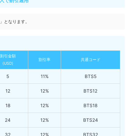
入で割引適用
で」となります。
割引金額
割引率
共通コード
(USD)
5
11%
BTS5
12
12%
BTS12
18
12%
BTS18
24
12%
BTS24
32
12%
BTS32