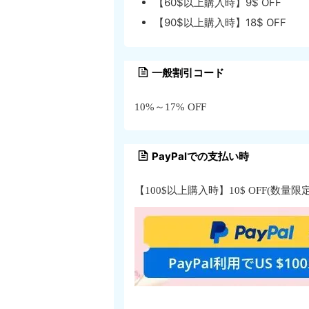
【60$以上購入時】9$ OFF
【90$以上購入時】18$ OFF
一般割引コード
10%～17% OFF
PayPalでの支払い時
【100$以上購入時】10$ OFF(数