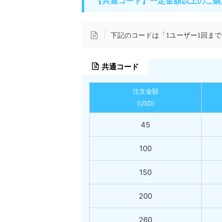
【共通コード】一定金額以上のご購
下記のコードは「1ユーザー1回ま
共通コード
注文金額
(USD)
45
100
150
200
260