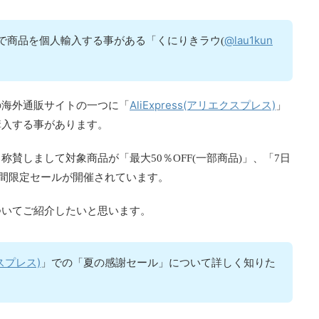
@lau1kun
ressで商品を個人輸入する事がある「くにりきラウ(
AliExpress(アリエクスプレス)
の海外通販サイトの一つに「
」
購入する事があります。
賛しまして対象商品が「最大50％OFF(一部商品)」、「7日
週間限定セールが開催されています。
ついてご紹介したいと思います。
クスプレス)
」での「夏の感謝セール」について詳しく知りた