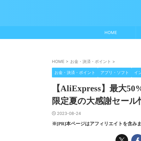
HOME
HOME
>
お金・決済・ポイント
>
お金・決済・ポイント
アプリ・ソフト
イ
【AliExpress】最
限定夏の大感謝セール
2023-08-24
※[PR]本ページはアフィリエイトを含み