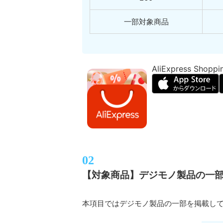
一部対象商品
AliExpress Shoppi
【対象商品】デジモノ製品の一
本項目ではデジモノ製品の一部を掲載し