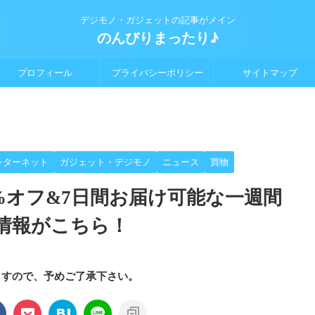
デジモノ・ガジェットの記事がメイン
のんびりまったり♪
プロフィール
プライバシーポリシー
サイトマップ
ンターネット
ガジェット・デジモノ
ニュース
買物
大50%オフ&7日間お届け可能な一週間
情報がこちら！
ますので、予めご了承下さい。