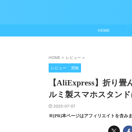
HOME
HOME
>
レビュー
>
レビュー
買物
【AliExpress】
ルミ製スマホスタンド
2020-07-07
※[PR]本ページはアフィリエイトを含み