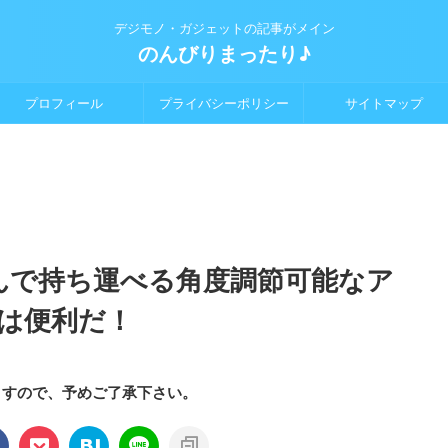
デジモノ・ガジェットの記事がメイン
のんびりまったり♪
プロフィール
プライバシーポリシー
サイトマップ
折り畳んで持ち運べる角度調節可能なア
は便利だ！
ますので、予めご了承下さい。