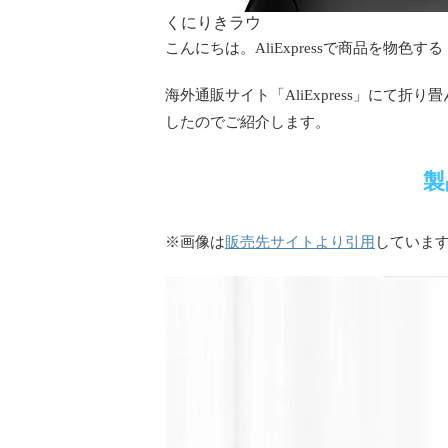
くにりきラウ
こんにちは。AliExpressで商品を物色す
海外通販サイト「AliExpress」にて
したのでご紹介します。
製
販売先サイトより引用
※画像は
していま