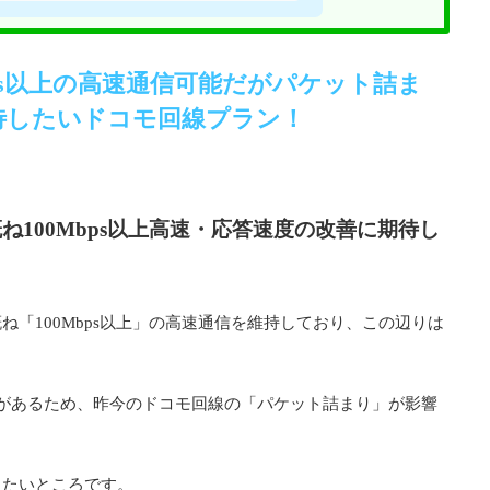
Mbps以上の高速通信可能だがパケット詰ま
待したいドコモ回線プラン！
100Mbps以上高速・応答速度の改善に期待し
「100Mbps以上」の高速通信を維持しており、この辺りは
な時があるため、昨今のドコモ回線の「パケット詰まり」が影響
したいところです。