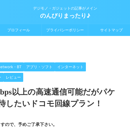
デジモノ・ガジェットの記事がメイン
のんびりまったり♪
プロフィール
プライバシーポリシー
サイトマップ
Network・BT
アプリ・ソフト
インターネット
ー
レビュー
0Mbps以上の高速通信可能だがパケ
待したいドコモ回線プラン！
ますので、予めご了承下さい。