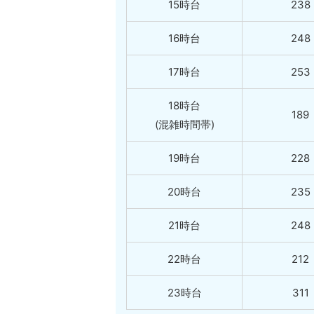
15時台
238
16時台
248
17時台
253
18時台
189
(混雑時間帯)
19時台
228
20時台
235
21時台
248
22時台
212
23時台
311