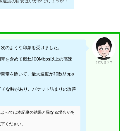
の回線速度の目安はいかがでしょうか？
、次のような印象を受けました。
帯を含めて概ね100Mbps以上の高速
くにりきラウ
間帯を除いて、最大速度が10数Mbps
マイチな時があり、パケット詰まりの改善
によっては本記事の結果と異なる場合があ
覧下ください。