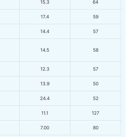
15.3
64
17.4
59
14.4
57
14.5
58
12.3
57
13.9
50
24.4
52
11.1
127
7.00
80