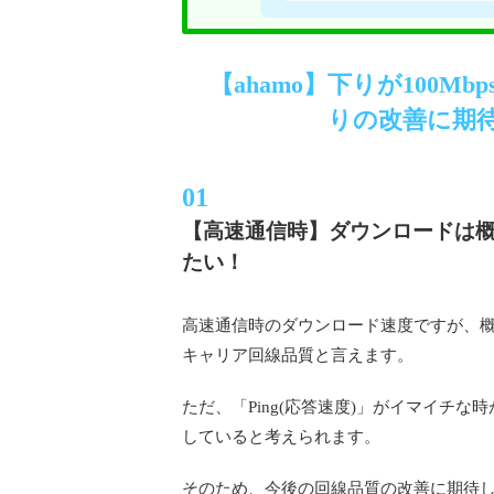
【ahamo】下りが100
りの改善に期
【高速通信時】ダウンロードは概ね
たい！
高速通信時のダウンロード速度ですが、概ね
キャリア回線品質と言えます。
ただ、「Ping(応答速度)」がイマイチ
していると考えられます。
そのため、今後の回線品質の改善に期待