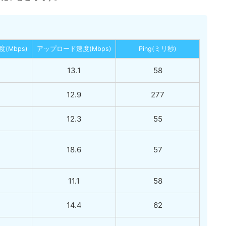
(Mbps)
アップロード速度(Mbps)
Ping(ミリ秒)
13.1
58
12.9
277
12.3
55
18.6
57
11.1
58
14.4
62