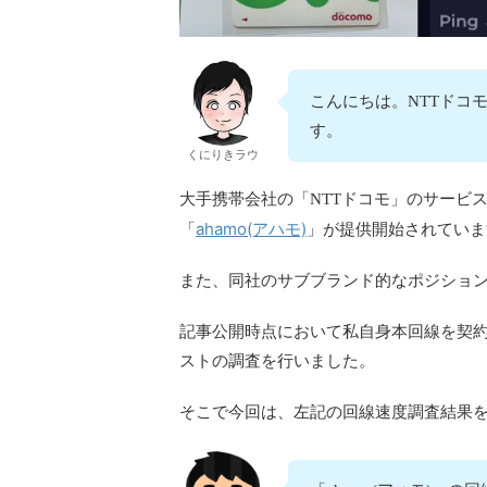
こんにちは。NTTドコモ
す。
くにりきラウ
大手携帯会社の「NTTドコモ」のサービス
ahamo(アハモ)
「
」が提供開始されていま
また、同社のサブブランド的なポジショ
記事公開時点において私自身本回線を契
ストの調査を行いました。
そこで今回は、左記の回線速度調査結果