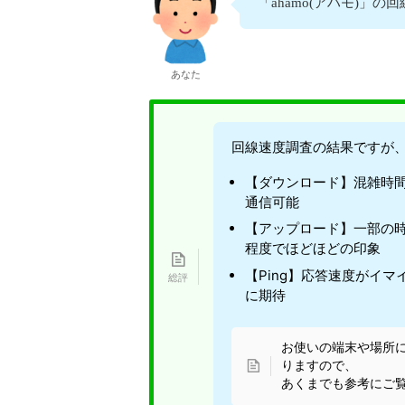
「ahamo(アハモ)」
あなた
回線速度調査の結果ですが
【ダウンロード】混雑時間
通信可能
【アップロード】一部の時
程度でほどほどの印象
【Ping】応答速度がイ
に期待
お使いの端末や場所
りますので、
あくまでも参考にご