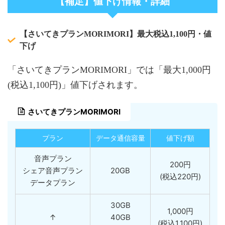
【補足】値下げ情報・詳細
【さいてきプランMORIMORI】最大税込1,100円・値
下げ
「さいてきプランMORIMORI」では「最大1,000円
(税込1,100円)」値下げされます。
さいてきプランMORIMORI
プラン
データ通信容量
値下げ額
音声プラン
200円
シェア音声プラン
20GB
(税込220円)
データプラン
30GB
1,000円
↑
40GB
(税込1,100円)