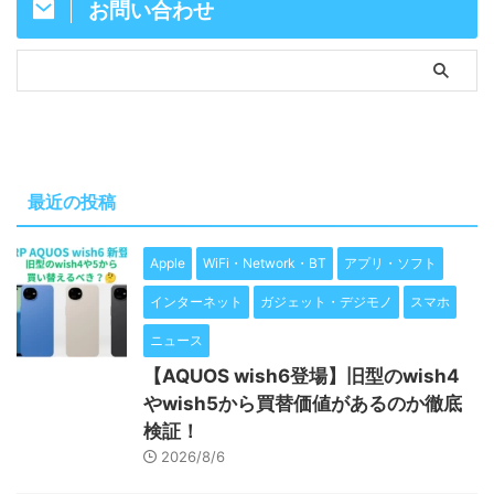
お問い合わせ
最近の投稿
Apple
WiFi・Network・BT
アプリ・ソフト
インターネット
ガジェット・デジモノ
スマホ
ニュース
【AQUOS wish6登場】旧型のwish4
やwish5から買替価値があるのか徹底
検証！
2026/8/6