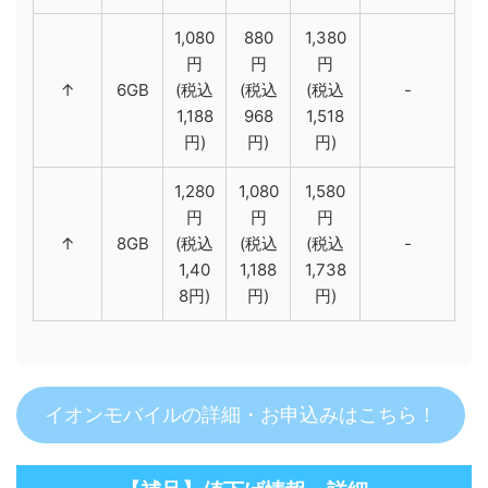
1,080
880
1,380
円
円
円
↑
6GB
(税込
(税込
(税込
-
1,188
968
1,518
円)
円)
円)
1,280
1,080
1,580
円
円
円
↑
8GB
(税込
(税込
(税込
-
1,40
1,188
1,738
8円)
円)
円)
イオンモバイルの詳細・お申込みはこちら！