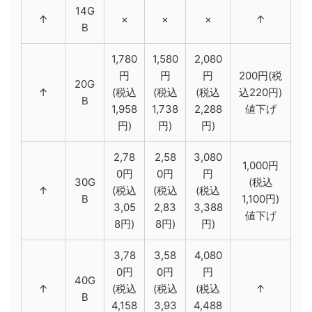
14G
↑
×
×
×
↑
B
1,780
1,580
2,080
円
円
円
200円(税
20G
↑
(税込
(税込
(税込
込220円)
B
1,958
1,738
2,288
値下げ
円)
円)
円)
2,78
2,58
3,080
1,000円
0円
0円
円
30G
(税込
↑
(税込
(税込
(税込
B
1,100円)
3,05
2,83
3,388
値下げ
8円)
8円)
円)
3,78
3,58
4,080
0円
0円
円
40G
↑
(税込
(税込
(税込
↑
B
4,158
3,93
4,488