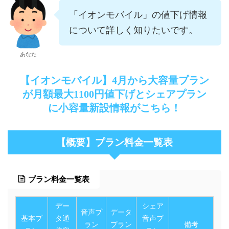
「イオンモバイル」の値下げ情報
について詳しく知りたいです。
あなた
【イオンモバイル】4月から大容量プラン
が月額最大1100円値下げとシェアプラン
に小容量新設情報がこちら！
【概要】プラン料金一覧表
プラン料金一覧表
デー
シェア
音声プ
データ
基本プ
タ通
音声プ
ラン
プラン
備考