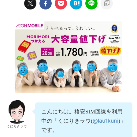
こんにちは。格安SIM回線を利用
@lau1kuni
中の「くにりきラウ(
)」
くにりきラウ
です。