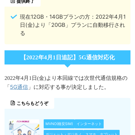
提供終了
現在12GB・14GBプランの方：2022年4月1
日(金)より「20GB」プランに自動移行され
る
【2022年4月1日追記】5G通信対応化
2022年4月1日(金)より本回線では次世代通信規格の
5G通信
「
」に対応する事が決定しました。
こちらもどうぞ
MVNO(格安SIM)
インターネット
ガジェット・デジモノ
スマホ
タブレット