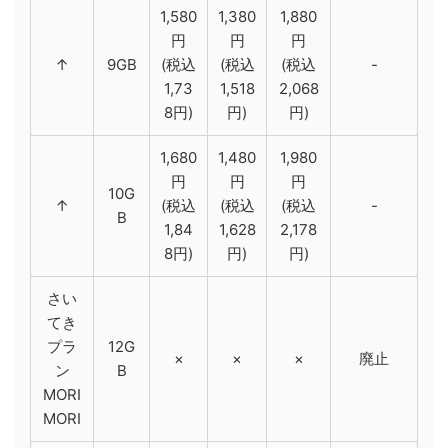
1,580
1,380
1,880
円
円
円
↑
9GB
(税込
(税込
(税込
-
1,73
1,518
2,068
8円)
円)
円)
1,680
1,480
1,980
円
円
円
10G
↑
(税込
(税込
(税込
-
B
1,84
1,628
2,178
8円)
円)
円)
さい
てき
プラ
12G
×
×
×
廃止
ン
B
MORI
MORI