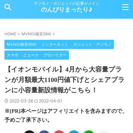
デジモノ・ガジェットの記事がメイン
のんびりまったり♪
HOME
>
MVNO(格安SIM)
>
MVNO(格安SIM)
インターネット
ガジェット・デジモノ
スマホ
ニュース
プロバイダー
【イオンモバイル】4月から大容量プラ
ンが月額最大1100円値下げとシェアプラ
ンに小容量新設情報がこちら！
2022-03-28
2022-04-01
※[PR]本ページはアフィリエイトを含みますので、
予めご了承下さい。