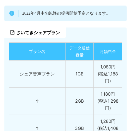
2022年4月中旬以降の提供開始予定となります。
さいてきシェアプラン
データ通信
プラン名
月額料金
容量
1,080円
シェア音声プラン
1GB
(税込1,188
円)
1,180円
↑
2GB
(税込1,298
円)
1,280円
↑
3GB
(税込1,408