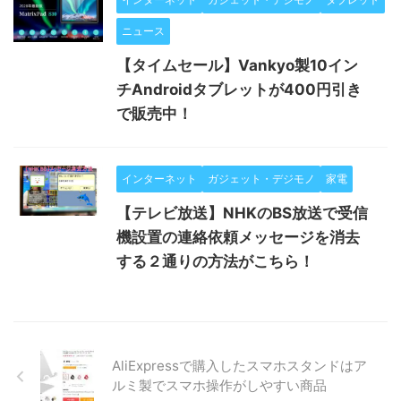
ニュース
【タイムセール】Vankyo製10イン
チAndroidタブレットが400円引き
で販売中！
インターネット
ガジェット・デジモノ
家電
【テレビ放送】NHKのBS放送で受信
機設置の連絡依頼メッセージを消去
する２通りの方法がこちら！
AliExpressで購入したスマホスタンドはア
ルミ製でスマホ操作がしやすい商品