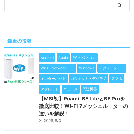
最近の投稿
Android
Apple
PC・パソコン
WiFi・Network・BT
Windows
アプリ・ソフト
インターネット
ガジェット・デジモノ
スマホ
タブレット
ニュース
周辺機器
【MSI初】Roamii BE LiteとBE Proを
徹底比較！Wi-Fi 7メッシュルーターの
違いを解説！
2026/8/3