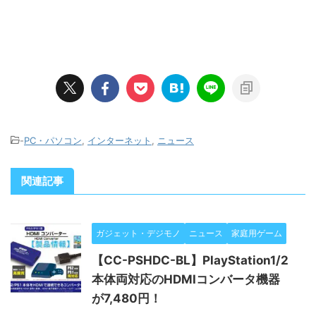
-
PC・パソコン
,
インターネット
,
ニュース
関連記事
ガジェット・デジモノ
ニュース
家庭用ゲーム
【CC-PSHDC-BL】PlayStation1/2
本体両対応のHDMIコンバータ機器
が7,480円！