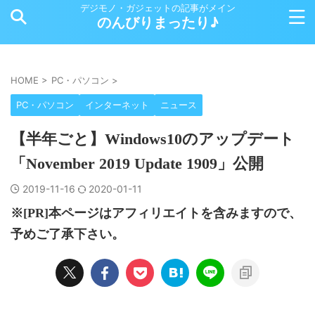
デジモノ・ガジェットの記事がメイン
のんびりまったり♪
HOME
>
PC・パソコン
>
PC・パソコン
インターネット
ニュース
【半年ごと】Windows10のアップデート
「November 2019 Update 1909」公開
2019-11-16
2020-01-11
※[PR]本ページはアフィリエイトを含みますので、
予めご了承下さい。