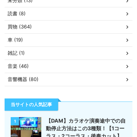
未分類 (13)
読書 (8)
買物 (364)
車 (19)
雑記 (1)
音楽 (46)
音響機器 (80)
当サイトの人気記事
【DAM】カラオケ演奏途中での自
1
動停止方法はこの3種類！【1コー
ラス・2コーラス・後奏カット】