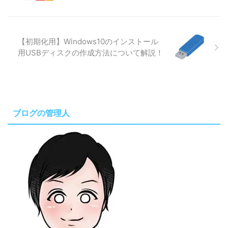
【初期化用】Windows10のインストール
用USBディスクの作成方法について解説！
ブログの管理人