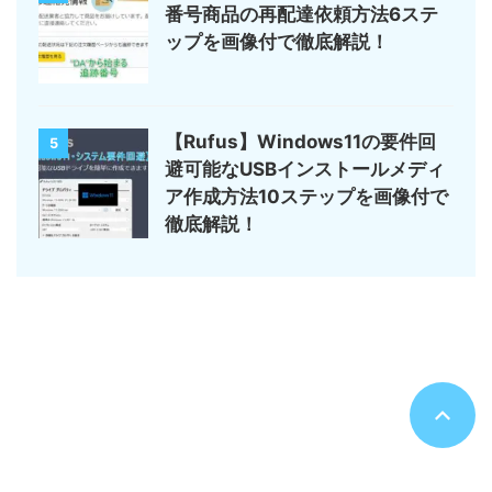
番号商品の再配達依頼方法6ステ
ップを画像付で徹底解説！
【Rufus】Windows11の要件回
5
避可能なUSBインストールメディ
ア作成方法10ステップを画像付で
徹底解説！
サイトマップ
デジモノ・ガジェットの記事がメイン
のんびりまったり♪