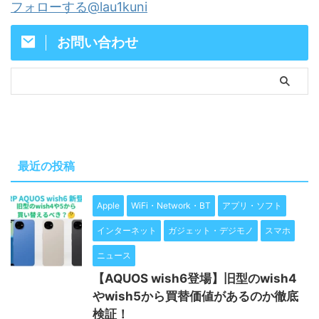
フォローする@lau1kuni
お問い合わせ
最近の投稿
Apple
WiFi・Network・BT
アプリ・ソフト
インターネット
ガジェット・デジモノ
スマホ
ニュース
【AQUOS wish6登場】旧型のwish4
やwish5から買替価値があるのか徹底
検証！