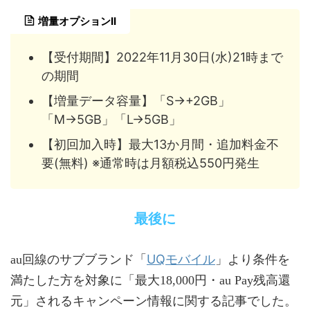
増量オプションII
【受付期間】2022年11月30日(水)21時まで
の期間
【増量データ容量】「S→+2GB」
「M→5GB」「L→5GB」
【初回加入時】最大13か月間・追加料金不
要(無料) ※通常時は月額税込550円発生
最後に
UQモバイル
au回線のサブブランド「
」より条件を
満たした方を対象に「最大18,000円・au Pay残高還
元」されるキャンペーン情報に関する記事でした。