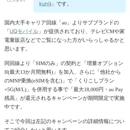
くにりきラウ
kuni
)」です。
国内大手キャリア回線「au」よりサブブランドの
UQモバイル
「
」が提供されており、テレビCMや家
電量販店などでご覧になった方がいらっしゃるかと
思います。
同回線より「SIMのみ」の契約と「増量オプション
II(最大13か月間無料)」を加入、さらに「他社から
のMNP乗換(eSIMを含む)」で「くりこしプラン
+5G(M/L)」を併用する事で「最大18,000円・au Pay
残高」が還元されるキャンペーンが期間限定で実施
中です。
そこで今回は左記のキャンペーンの詳細情報につい
てご紹介したいと思います。