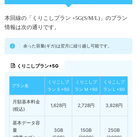
本回線の「くりこしプラン +5G(S/M/L)」のプラン
情報は次の通りです。
余った容量(ギガ)は翌月に繰り越し可能です。
くりこしプラン+5G
くりこしプ
くりこしプ
くりこしプ
プラン名
ラン S +5G
ラン M +5G
ラン L +5G
月額基本料金
1,628円
2,728円
3,828円
(税込)
基本データ容
量
3GB
15GB
25GB