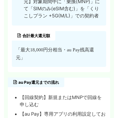
元】対象期間中に「乗換(MNP)」に
て「SIMのみ(eSIM含む)」を「くり
こしプラン +5G(M/L)」での契約者
合計最大還元額
「最大18,000円分相当・au Pay残高還
元」
au Pay還元までの流れ
【回線契約】新規またはMNPで回線を
申し込む
【au Pay】専用アプリの利用設定してお