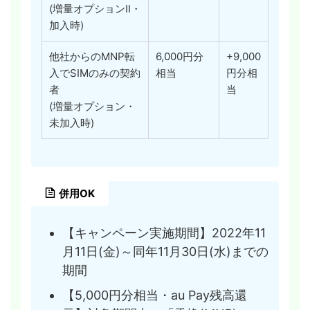
(増量オプションII・
加入時)
他社からのMNP転
6,000円分
+9,000
入でSIMのみの契約
相当
円分相
者
当
(増量オプション・
未加入時)
併用OK
【キャンペーン実施期間】2022年11
月11日(金)～同年11月30日(水)までの
期間
【5,000円分相当・au Pay残高還