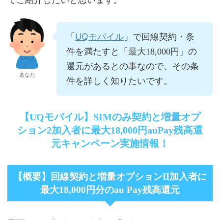
UQモバイル
「
」で回線契約・条
件を満たすと「最大18,000円」の
還元があるとの事なので、その条
あなた
件を詳しく知りたいです。
【UQモバイル】SIMのみ契約と増量オプ
ション2加入者に最大18,000円auPay残高還
元キャンペーン実施情報！
【概要】回線契約と増量オプションII加入者に
最大18,000円分のau Pay残高還元