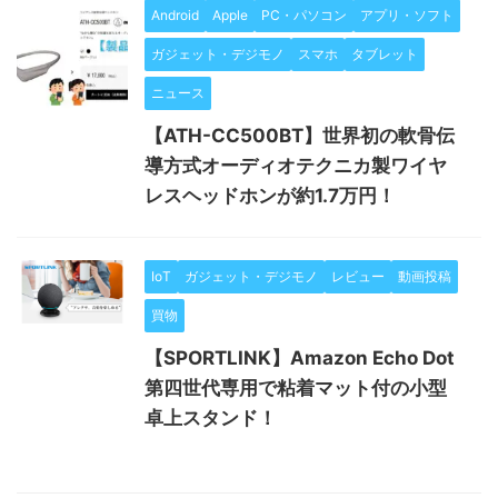
Android
Apple
PC・パソコン
アプリ・ソフト
ガジェット・デジモノ
スマホ
タブレット
ニュース
【ATH-CC500BT】世界初の軟骨伝
導方式オーディオテクニカ製ワイヤ
レスヘッドホンが約1.7万円！
IoT
ガジェット・デジモノ
レビュー
動画投稿
買物
【SPORTLINK】Amazon Echo Dot
第四世代専用で粘着マット付の小型
卓上スタンド！