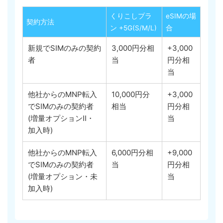
くりこしプラ
eSIMの場
契約方法
ン +5G(S/M/L)
合
新規でSIMのみの契約
3,000円分相
+3,000
者
当
円分相
当
他社からのMNP転入
10,000円分
+3,000
でSIMのみの契約者
相当
円分相
(増量オプションII・
当
加入時)
他社からのMNP転入
6,000円分相
+9,000
でSIMのみの契約者
当
円分相
(増量オプション・未
当
加入時)