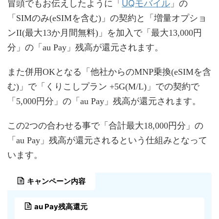
UQモバイル
冒頭でもお伝えしたように「
」の
「SIMのみ(eSIMを含む)」の契約と「増量オプショ
ンII(最大13か月間無料)」を加入で「最大13,000円
分」の「au Pay」残高が還元されます。
また併用OKとなる「他社からのMNP乗換(eSIMを含
む)」で「くりこしプラン +5G(M/L)」での契約で
「5,000円分」の「au Pay」残高が還元されます。
この2つの合わせる事で「合計最大18,000円分」の
「au Pay」残高が還元されるという仕組みとなって
います。
キャンペーン内容
au Pay残高還元