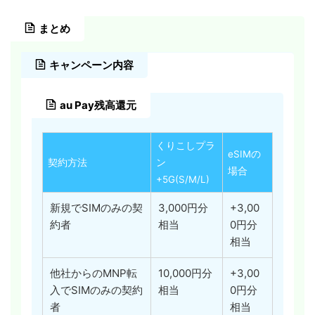
まとめ
キャンペーン内容
au Pay残高還元
くりこしプラ
eSIMの
契約方法
ン
場合
+5G(S/M/L)
新規でSIMのみの契
3,000円分
+3,00
約者
相当
0円分
相当
他社からのMNP転
10,000円分
+3,00
入でSIMのみの契約
相当
0円分
者
相当