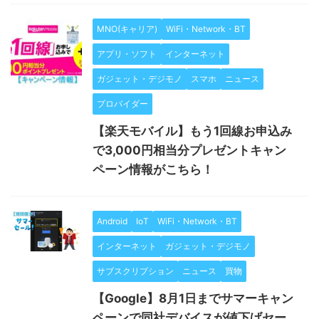
MNO(キャリア)
WiFi・Network・BT
アプリ・ソフト
インターネット
ガジェット・デジモノ
スマホ
ニュース
プロバイダー
【楽天モバイル】もう1回線お申込み
で3,000円相当分プレゼントキャン
ペーン情報がこちら！
Android
IoT
WiFi・Network・BT
インターネット
ガジェット・デジモノ
サブスクリプション
ニュース
買物
【Google】8月1日までサマーキャン
ペーンで同社デバイスが値下げセー