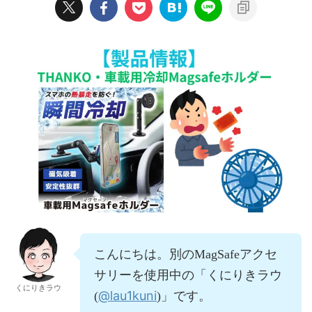
こんにちは。別のMagSafeアクセ
サリーを使用中の「くにりきラウ
くにりきラウ
@lau1kuni
(
)」です。