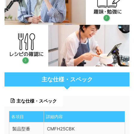
主な仕様・スペック
主な仕様・スペック
各項目
詳細内容
製品型番
CMFH25CBK