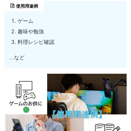
使用用途例
ゲーム
趣味や勉強
料理レシピ確認
…など