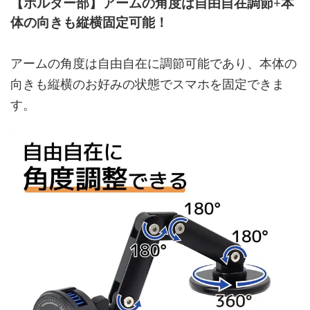
【ホルダー部】アームの角度は自由自在調節+本
体の向きも縦横固定可能！
アームの角度は自由自在に調節可能であり、本体の
向きも縦横のお好みの状態でスマホを固定できま
す。