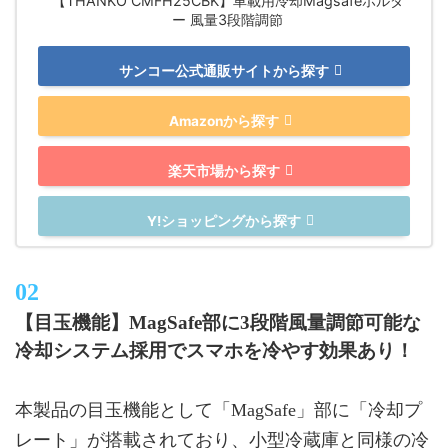
【THANKO CMFH25CBK】車載用冷却Magsafeホルダ
ー 風量3段階調節
サンコー公式通販サイトから探す
Amazonから探す
楽天市場から探す
Y!ショッピングから探す
【目玉機能】MagSafe部に3段階風量調節可能な
冷却システム採用でスマホを冷やす効果あり！
本製品の目玉機能として「MagSafe」部に「冷却プ
レート」が搭載されており、小型冷蔵庫と同様の冷