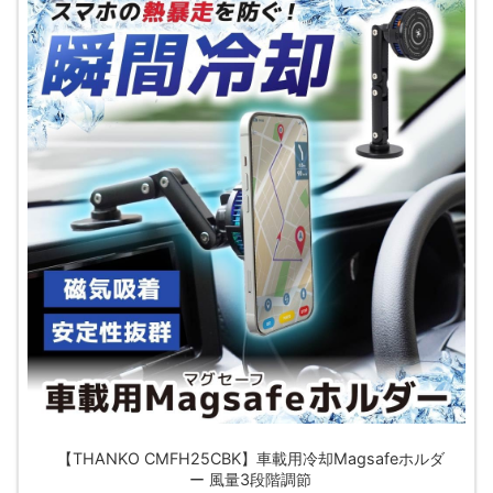
【THANKO CMFH25CBK】車載用冷却Magsafeホルダ
ー 風量3段階調節