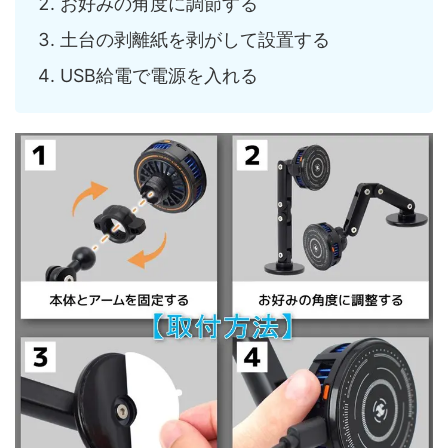
お好みの角度に調節する
土台の剥離紙を剥がして設置する
USB給電で電源を入れる