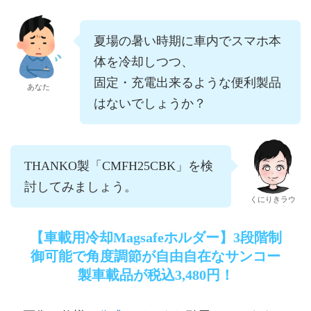
夏場の暑い時期に車内でスマホ本
体を冷却しつつ、
固定・充電出来るような便利製品
あなた
はないでしょうか？
THANKO製「CMFH25CBK」を検
討してみましょう。
くにりきラウ
【車載用冷却Magsafeホルダー】3段階制
御可能で角度調節が自由自在なサンコー
製車載品が税込3,480円！