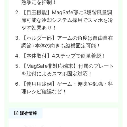
熱暴走を抑制！
【目玉機能】MagSafe部に3段階風量調
節可能な冷却システム採用でスマホを冷
やす効果あり！
【ホルダー部】アームの角度は自由自在
調節+本体の向きも縦横固定可能！
【本体取付】4ステップで簡単着脱！
【MagSafe非対応端末】付属のプレート
を貼付によるスマホ固定対応！
【使用用途例】ゲーム・趣味や勉強・料
理レシピ確認など！
販売情報