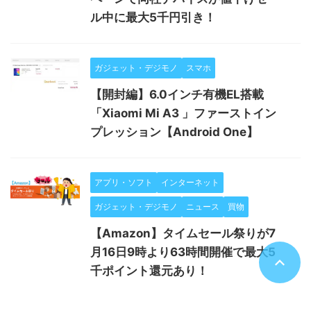
ル中に最大5千円引き！
ガジェット・デジモノ
スマホ
【開封編】6.0インチ有機EL搭載
「Xiaomi Mi A3 」ファーストイン
プレッション【Android One】
アプリ・ソフト
インターネット
ガジェット・デジモノ
ニュース
買物
【Amazon】タイムセール祭りが7
月16日9時より63時間開催で最大5
千ポイント還元あり！