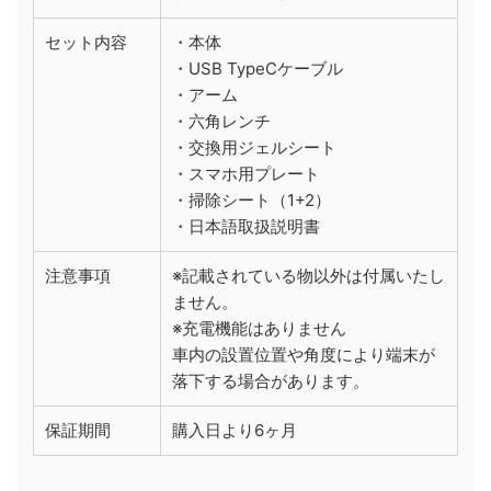
セット内容
・本体
・USB TypeCケーブル
・アーム
・六角レンチ
・交換用ジェルシート
・スマホ用プレート
・掃除シート（1+2）
・日本語取扱説明書
注意事項
※記載されている物以外は付属いたし
ません。
※充電機能はありません
車内の設置位置や角度により端末が
落下する場合があります。
保証期間
購入日より6ヶ月