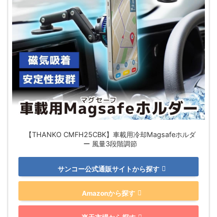
【THANKO CMFH25CBK】車載用冷却Magsafeホルダ
ー 風量3段階調節
サンコー公式通販サイトから探す
Amazonから探す