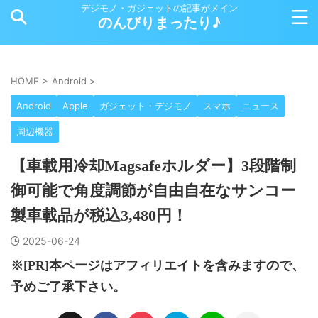
デジモノ・ガジェットの記事がメイン
のんびりまったり♪
HOME
>
Android
>
Android
Apple
ガジェット・デジモノ
スマホ
ニュース
周辺機器
【車載用冷却Magsafeホルダー】3段階制
御可能で角度調節が自由自在なサンコー
製車載品が税込3,480円！
2025-06-24
※[PR]本ページはアフィリエイトを含みますので、
予めご了承下さい。