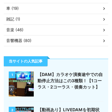
車 (19)
雑記 (1)
音楽 (46)
音響機器 (80)
当サイトの人気記事
【DAM】カラオケ演奏途中での自
1
動停止方法はこの3種類！【1コー
ラス・2コーラス・後奏カット】
【動画あり】LIVEDAMを初期状
2