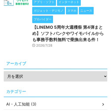
アプリ・ソフト
インターネット
ガジェット・デジモノ
スマホ
ニュース
プロバイダー
【LINEMO 5周年大週穫祭 第4弾まと
め】ソフトバンクやワイモバイルから
も事務手数料無料で乗換出来る件！
2026/7/28
アーカイブ
カテゴリー
AI・人工知能 (3)