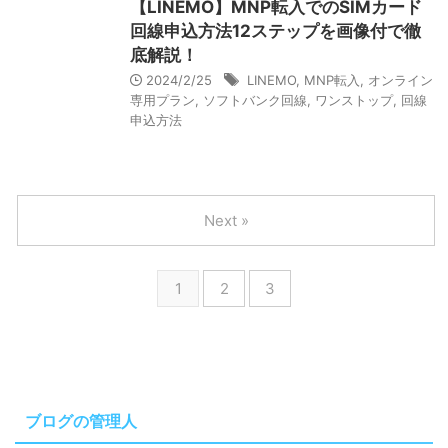
【LINEMO】MNP転入でのSIMカード
回線申込方法12ステップを画像付で徹
底解説！
2024/2/25
LINEMO
,
MNP転入
,
オンライン
専用プラン
,
ソフトバンク回線
,
ワンストップ
,
回線
申込方法
Next »
1
2
3
ブログの管理人