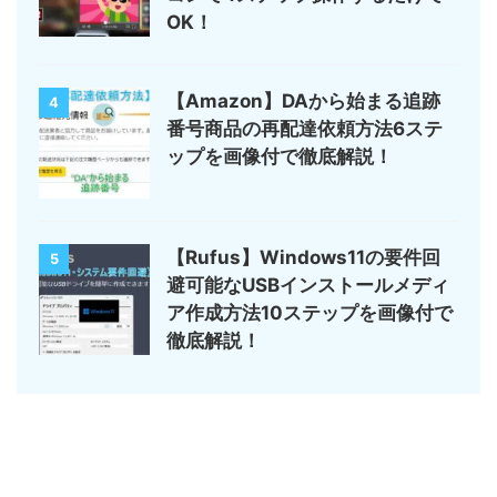
OK！
【Amazon】DAから始まる追跡
4
番号商品の再配達依頼方法6ステ
ップを画像付で徹底解説！
【Rufus】Windows11の要件回
5
避可能なUSBインストールメディ
ア作成方法10ステップを画像付で
徹底解説！