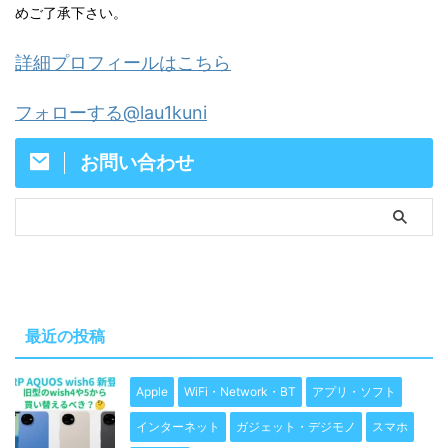
めご了承下さい。
詳細プロフィールはこちら
フォローする@lau1kuni
お問い合わせ
最近の投稿
Apple
WiFi・Network・BT
アプリ・ソフト
インターネット
ガジェット・デジモノ
スマホ