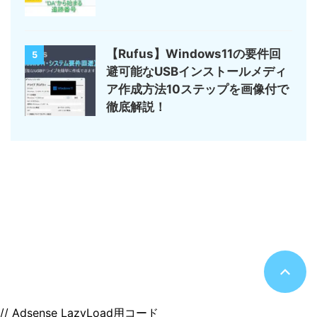
【Rufus】Windows11の要件回
5
避可能なUSBインストールメディ
ア作成方法10ステップを画像付で
徹底解説！
サイトマップ
デジモノ・ガジェットの記事がメイン
のんびりまったり♪
© 2026 のんびりまったり♪
// Adsense LazyLoad用コード