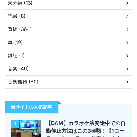
未分類 (13)
読書 (8)
買物 (364)
車 (19)
雑記 (1)
音楽 (46)
音響機器 (80)
当サイトの人気記事
【DAM】カラオケ演奏途中での自
1
動停止方法はこの3種類！【1コー