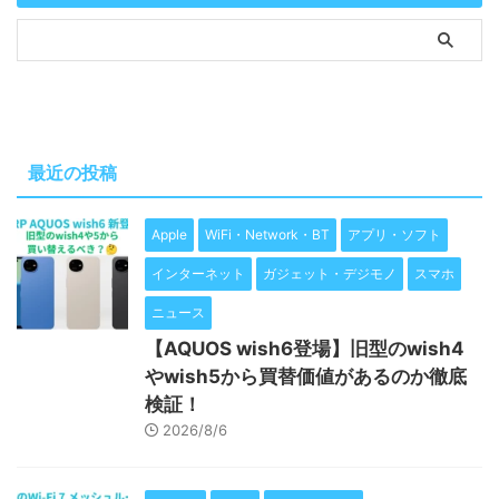
最近の投稿
Apple
WiFi・Network・BT
アプリ・ソフト
インターネット
ガジェット・デジモノ
スマホ
ニュース
【AQUOS wish6登場】旧型のwish4
やwish5から買替価値があるのか徹底
検証！
2026/8/6