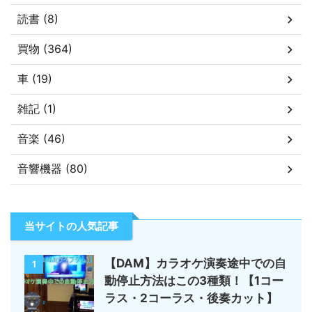
読書 (8)
買物 (364)
車 (19)
雑記 (1)
音楽 (46)
音響機器 (80)
当サイトの人気記事
【DAM】カラオケ演奏途中での自
1
動停止方法はこの3種類！【1コー
ラス・2コーラス・後奏カット】