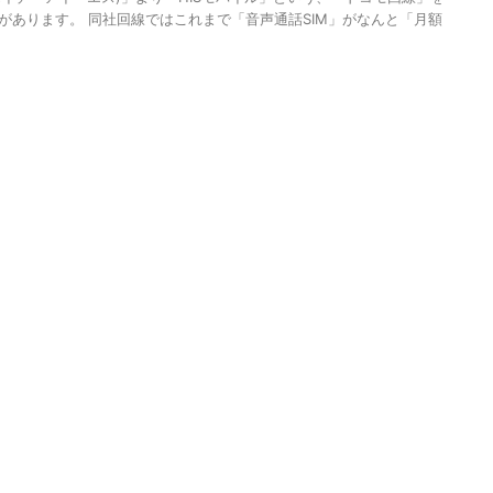
者があります。 同社回線ではこれまで「音声通話SIM」がなんと「月額