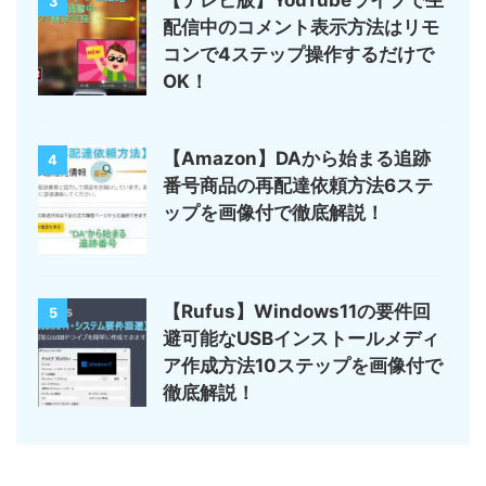
【テレビ版】YouTubeライブで生
3
配信中のコメント表示方法はリモ
コンで4ステップ操作するだけで
OK！
【Amazon】DAから始まる追跡
4
番号商品の再配達依頼方法6ステ
ップを画像付で徹底解説！
【Rufus】Windows11の要件回
5
避可能なUSBインストールメディ
ア作成方法10ステップを画像付で
徹底解説！