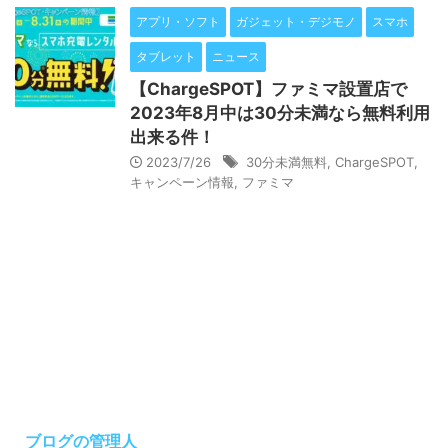
アプリ・ソフト
ガジェット・デジモノ
スマホ
タブレット
ニュース
【ChargeSPOT】ファミマ設置店で
2023年8月中は30分未満なら無料利用
出来る件！
2023/7/26
30分未満無料
,
ChargeSPOT
,
キャンペーン情報
,
ファミマ
ブログの管理人