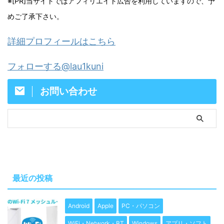
※[PR]当サイトではアフィリエイト広告を利用していますので、予
めご了承下さい。
詳細プロフィールはこちら
フォローする@lau1kuni
お問い合わせ
最近の投稿
Android
Apple
PC・パソコン
WiFi・Network・BT
Windows
アプリ・ソフト