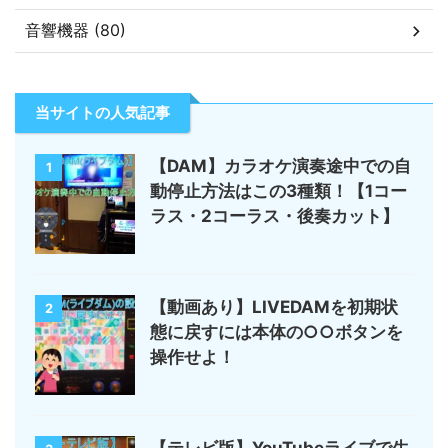
音響機器 (80)
当サイトの人気記事
【DAM】カラオケ演奏途中での自
1
動停止方法はこの3種類！【1コー
ラス・2コーラス・後奏カット】
【動画あり】LIVEDAMを初期状
2
態に戻すには本体の○○ボタンを
操作せよ！