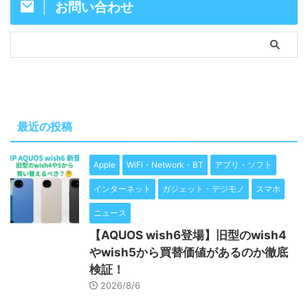
お問い合わせ
最近の投稿
Apple
WiFi・Network・BT
アプリ・ソフト
インターネット
ガジェット・デジモノ
スマホ
ニュース
【AQUOS wish6登場】旧型のwish4
やwish5から買替価値があるのか徹底
検証！
2026/8/6