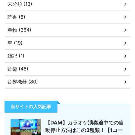
未分類 (13)
読書 (8)
買物 (364)
車 (19)
雑記 (1)
音楽 (46)
音響機器 (80)
当サイトの人気記事
【DAM】カラオケ演奏途中での自
1
動停止方法はこの3種類！【1コー