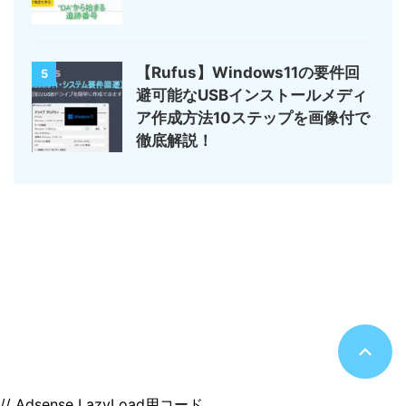
【Rufus】Windows11の要件回
5
避可能なUSBインストールメディ
ア作成方法10ステップを画像付で
徹底解説！
サイトマップ
デジモノ・ガジェットの記事がメイン
のんびりまったり♪
© 2026 のんびりまったり♪
// Adsense LazyLoad用コード