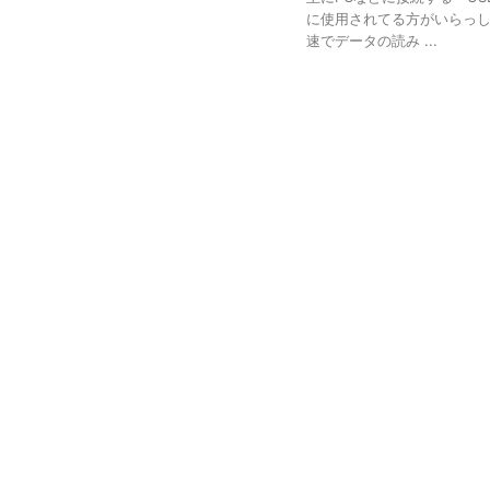
に使用されてる方がいらっし
速でデータの読み ...