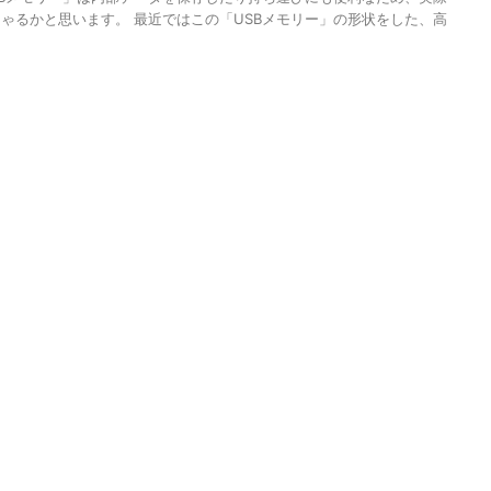
ゃるかと思います。 最近ではこの「USBメモリー」の形状をした、高