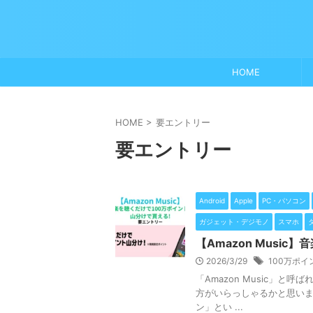
HOME
HOME
>
要エントリー
要エントリー
Android
Apple
PC・パソコン
ガジェット・デジモノ
スマホ
【Amazon Musi
2026/3/29
100万ポイ
「Amazon Music」
方がいらっしゃるかと思います
ン」とい ...