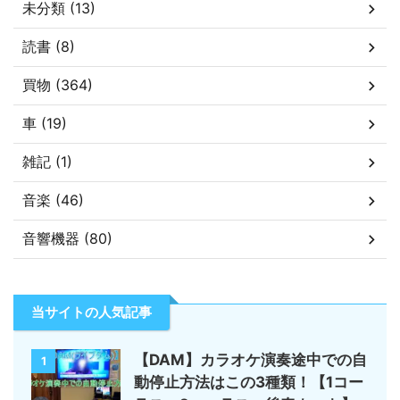
未分類 (13)
読書 (8)
買物 (364)
車 (19)
雑記 (1)
音楽 (46)
音響機器 (80)
当サイトの人気記事
【DAM】カラオケ演奏途中での自
1
動停止方法はこの3種類！【1コー