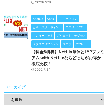
2026/7/28
Android
Apple
PC・パソコン
お金・決済・ポイント
アプリ・ソフト
インターネット
ガジェット・デジモノ
サブスクリプション
スマホ
タブレット
【料金&特典】Netflix単体とLYPプレミ
アム with Netflixならどっちがお得か
徹底比較！
2026/7/24
アーカイブ