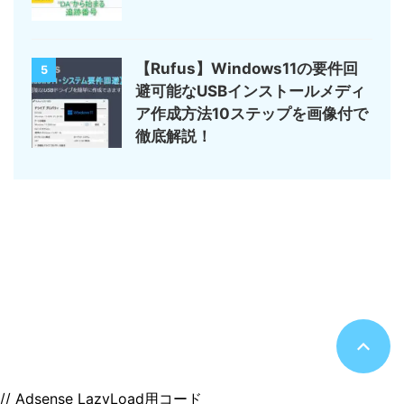
【Rufus】Windows11の要件回
5
避可能なUSBインストールメディ
ア作成方法10ステップを画像付で
徹底解説！
サイトマップ
デジモノ・ガジェットの記事がメイン
のんびりまったり♪
© 2026 のんびりまったり♪
// Adsense LazyLoad用コード