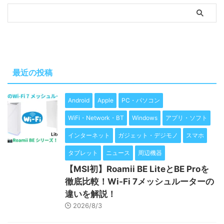
最近の投稿
Android
Apple
PC・パソコン
WiFi・Network・BT
Windows
アプリ・ソフト
インターネット
ガジェット・デジモノ
スマホ
タブレット
ニュース
周辺機器
【MSI初】Roamii BE LiteとBE Proを
徹底比較！Wi-Fi 7メッシュルーターの
違いを解説！
2026/8/3