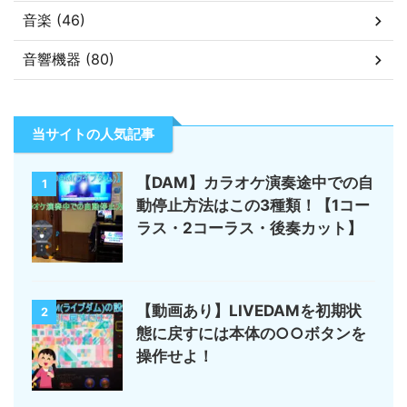
音楽 (46)
音響機器 (80)
当サイトの人気記事
【DAM】カラオケ演奏途中での自
1
動停止方法はこの3種類！【1コー
ラス・2コーラス・後奏カット】
【動画あり】LIVEDAMを初期状
2
態に戻すには本体の○○ボタンを
操作せよ！