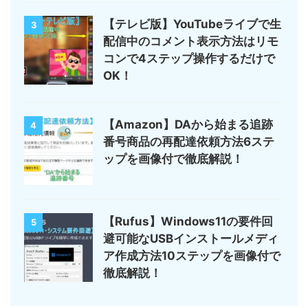
【テレビ版】YouTubeライブで生
3
配信中のコメント表示方法はリモ
コンで4ステップ操作するだけで
OK！
【Amazon】DAから始まる追跡
4
番号商品の再配達依頼方法6ステ
ップを画像付で徹底解説！
【Rufus】Windows11の要件回
5
避可能なUSBインストールメディ
ア作成方法10ステップを画像付で
徹底解説！