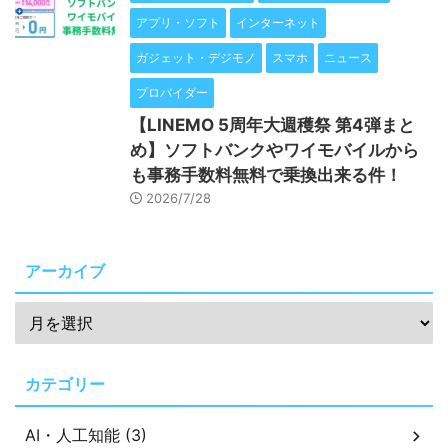
アプリ・ソフト
インターネット
ガジェット・デジモノ
スマホ
ニュース
プロバイダー
【LINEMO 5周年大週穫祭 第4弾まと
め】ソフトバンクやワイモバイルから
も事務手数料無料で乗換出来る件！
2026/7/28
アーカイブ
カテゴリー
AI・人工知能 (3)