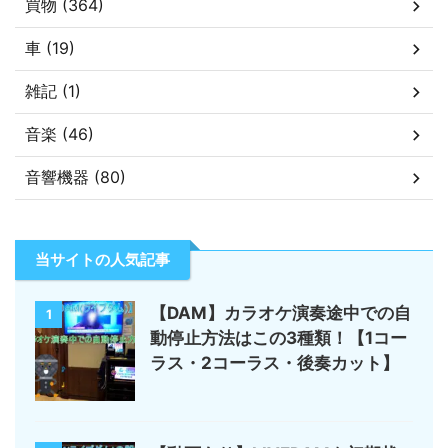
買物 (364)
車 (19)
雑記 (1)
音楽 (46)
音響機器 (80)
当サイトの人気記事
【DAM】カラオケ演奏途中での自
1
動停止方法はこの3種類！【1コー
ラス・2コーラス・後奏カット】