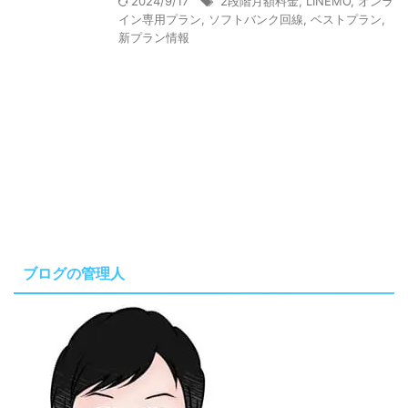
2024/9/17
2段階月額料金
,
LINEMO
,
オンラ
イン専用プラン
,
ソフトバンク回線
,
ベストプラン
,
新プラン情報
ブログの管理人