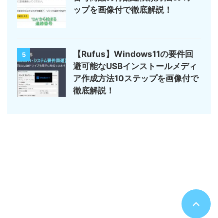
ップを画像付で徹底解説！
【Rufus】Windows11の要件回
5
避可能なUSBインストールメディ
ア作成方法10ステップを画像付で
徹底解説！
サイトマップ
デジモノ・ガジェットの記事がメイン
のんびりまったり♪
© 2026 のんびりまったり♪