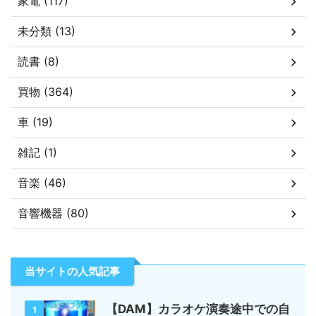
家電 (117)
未分類 (13)
読書 (8)
買物 (364)
車 (19)
雑記 (1)
音楽 (46)
音響機器 (80)
当サイトの人気記事
【DAM】カラオケ演奏途中での自
1