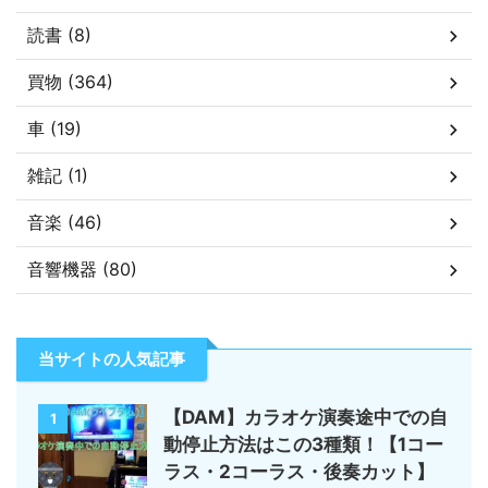
読書 (8)
買物 (364)
車 (19)
雑記 (1)
音楽 (46)
音響機器 (80)
当サイトの人気記事
【DAM】カラオケ演奏途中での自
1
動停止方法はこの3種類！【1コー
ラス・2コーラス・後奏カット】