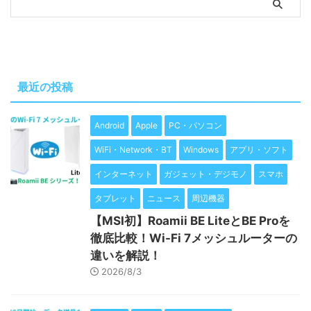
最近の投稿
Android
Apple
PC・パソコン
WiFi・Network・BT
Windows
アプリ・ソフト
インターネット
ガジェット・デジモノ
スマホ
タブレット
ニュース
周辺機器
【MSI初】Roamii BE LiteとBE Proを
徹底比較！Wi-Fi 7メッシュルーターの
違いを解説！
2026/8/3