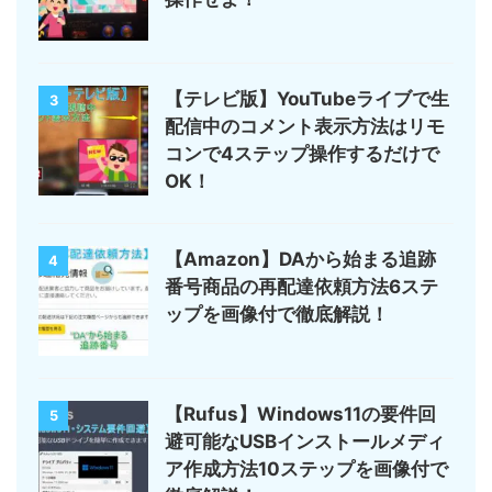
【テレビ版】YouTubeライブで生
3
配信中のコメント表示方法はリモ
コンで4ステップ操作するだけで
OK！
【Amazon】DAから始まる追跡
4
番号商品の再配達依頼方法6ステ
ップを画像付で徹底解説！
【Rufus】Windows11の要件回
5
避可能なUSBインストールメディ
ア作成方法10ステップを画像付で