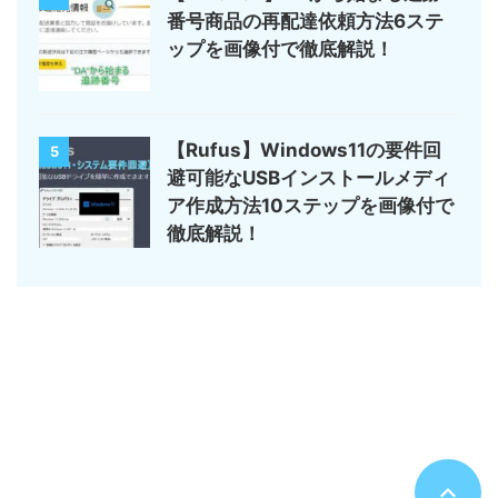
番号商品の再配達依頼方法6ステ
ップを画像付で徹底解説！
【Rufus】Windows11の要件回
5
避可能なUSBインストールメディ
ア作成方法10ステップを画像付で
徹底解説！
サイトマップ
デジモノ・ガジェットの記事がメイン
のんびりまったり♪