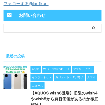
フォローする@lau1kuni
お問い合わせ
最近の投稿
Apple
WiFi・Network・BT
アプリ・ソフト
インターネット
ガジェット・デジモノ
スマホ
ニュース
【AQUOS wish6登場】旧型のwish4
やwish5から買替価値があるのか徹底
検証！