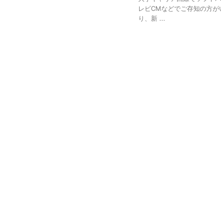
レビCMなどでご存知の方がい
り、新 ...