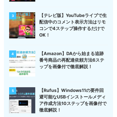
【テレビ版】YouTubeライブで生
3
配信中のコメント表示方法はリモ
コンで4ステップ操作するだけで
OK！
【Amazon】DAから始まる追跡
4
番号商品の再配達依頼方法6ステ
ップを画像付で徹底解説！
【Rufus】Windows11の要件回
5
避可能なUSBインストールメディ
ア作成方法10ステップを画像付で
徹底解説！