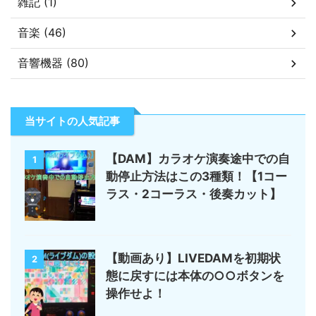
雑記 (1)
音楽 (46)
音響機器 (80)
当サイトの人気記事
【DAM】カラオケ演奏途中での自
1
動停止方法はこの3種類！【1コー
ラス・2コーラス・後奏カット】
【動画あり】LIVEDAMを初期状
2
態に戻すには本体の○○ボタンを
操作せよ！