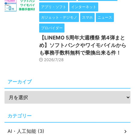
アプリ・ソフト
インターネット
ガジェット・デジモノ
スマホ
ニュース
プロバイダー
【LINEMO 5周年大週穫祭 第4弾まと
め】ソフトバンクやワイモバイルから
も事務手数料無料で乗換出来る件！
2026/7/28
アーカイブ
カテゴリー
AI・人工知能 (3)