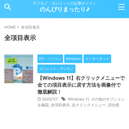
デジモノ・ガジェットの記事がメイン
のんびりまったり♪
HOME
>
全項目表示
全項目表示
PC・パソコン
Windows
インターネット
ガジェット・デジモノ
【Windows 11】右クリックメニューで
全ての項目表示に戻す方法を画像付で
徹底解説！
2025/1/7
Windows 11
,
その他のオプション
を確認
,
全項目表示
,
右クリックメニュー
,
旧仕様