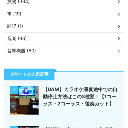
買物 (364)
車 (19)
雑記 (1)
音楽 (46)
音響機器 (80)
当サイトの人気記事
【DAM】カラオケ演奏途中での自
1
動停止方法はこの3種類！【1コー
ラス・2コーラス・後奏カット】