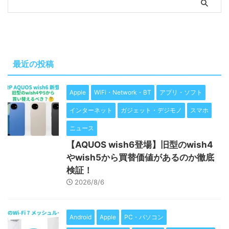
最近の投稿
Apple
WiFi・Network・BT
アプリ・ソフト
インターネット
ガジェット・デジモノ
スマホ
ニュース
【AQUOS wish6登場】旧型のwish4
やwish5から買替価値があるのか徹底
検証！
2026/8/6
Android
Apple
PC・パソコン