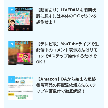
【動画あり】LIVEDAMを初期状
2
態に戻すには本体の○○ボタンを
操作せよ！
【テレビ版】YouTubeライブで生
3
配信中のコメント表示方法はリモ
コンで4ステップ操作するだけで
OK！
【Amazon】DAから始まる追跡
4
番号商品の再配達依頼方法6ステ
ップを画像付で徹底解説！