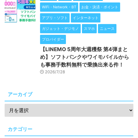
WiFi・Network・BT
お金・決済・ポイント
アプリ・ソフト
インターネット
ガジェット・デジモノ
スマホ
ニュース
プロバイダー
【LINEMO 5周年大週穫祭 第4弾まと
め】ソフトバンクやワイモバイルから
も事務手数料無料で乗換出来る件！
2026/7/28
アーカイブ
カテゴリー