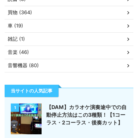
買物 (364)
車 (19)
雑記 (1)
音楽 (46)
音響機器 (80)
当サイトの人気記事
【DAM】カラオケ演奏途中での自
1
動停止方法はこの3種類！【1コー
ラス・2コーラス・後奏カット】