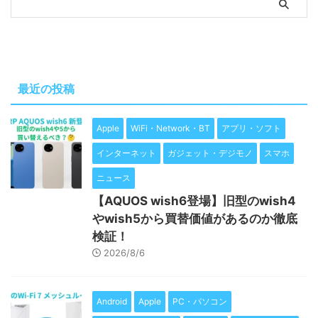
最近の投稿
Apple
WiFi・Network・BT
アプリ・ソフト
インターネット
ガジェット・デジモノ
スマホ
ニュース
【AQUOS wish6登場】旧型のwish4
やwish5から買替価値があるのか徹底
検証！
2026/8/6
Android
Apple
PC・パソコン