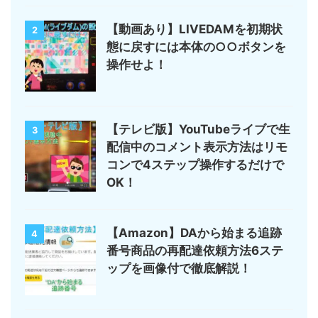
【動画あり】LIVEDAMを初期状
2
態に戻すには本体の○○ボタンを
操作せよ！
【テレビ版】YouTubeライブで生
3
配信中のコメント表示方法はリモ
コンで4ステップ操作するだけで
OK！
【Amazon】DAから始まる追跡
4
番号商品の再配達依頼方法6ステ
ップを画像付で徹底解説！