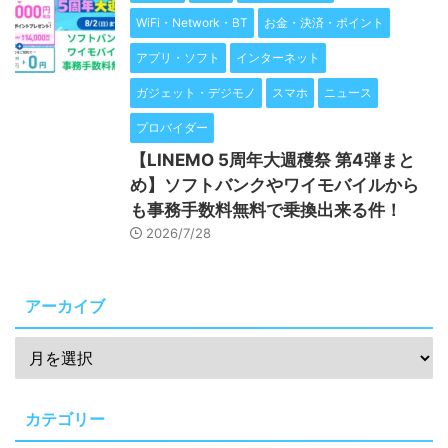
WiFi・Network・BT
お金・決済・ポイント
アプリ・ソフト
インターネット
ガジェット・デジモノ
スマホ
ニュース
プロバイダー
【LINEMO 5周年大週穫祭 第4弾まと
め】ソフトバンクやワイモバイルから
も事務手数料無料で乗換出来る件！
2026/7/28
アーカイブ
カテゴリー