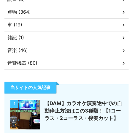
買物 (364)
車 (19)
雑記 (1)
音楽 (46)
音響機器 (80)
当サイトの人気記事
【DAM】カラオケ演奏途中での自
1
動停止方法はこの3種類！【1コー
ラス・2コーラス・後奏カット】