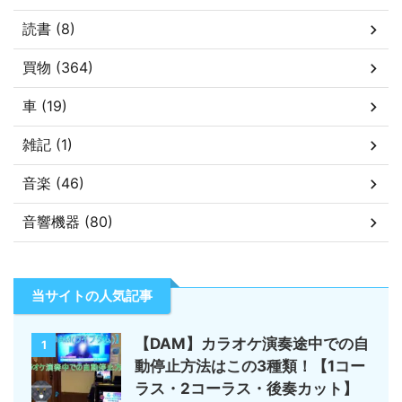
読書 (8)
買物 (364)
車 (19)
雑記 (1)
音楽 (46)
音響機器 (80)
当サイトの人気記事
【DAM】カラオケ演奏途中での自
1
動停止方法はこの3種類！【1コー
ラス・2コーラス・後奏カット】